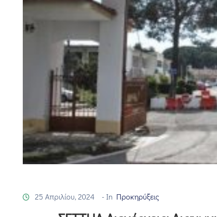
25 Απριλίου, 2024
- In
Προκηρύξεις