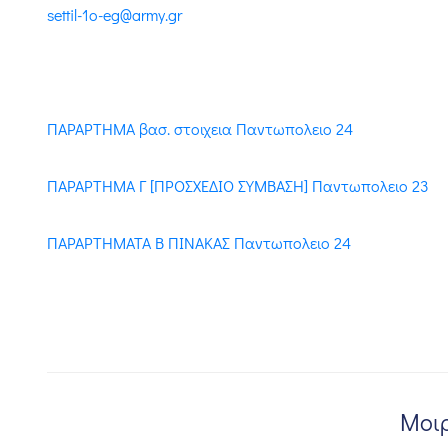
settil-1o-eg@army.gr
ΠΑΡΑΡΤΗΜΑ βασ. στοιχεια Παντωπολειο 24
ΠΑΡΑΡΤΗΜΑ Γ [ΠΡΟΣΧΕΔΙΟ ΣΥΜΒΑΣΗ] Παντωπολειο 23
ΠΑΡΑΡΤΗΜΑΤΑ Β ΠΙΝΑΚΑΣ Παντωπολειο 24
Μοιρ