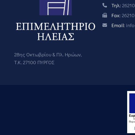
Τηλ:
26210
Fax:
26210
Email:
inf
28ης Οκτωβρίου & Πλ. Ηρώων,
Τ.Κ. 27100 ΠΥΡΓΟΣ