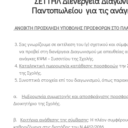
ΣΕΤΤΗΛ Διενέργεια Διαγων
Παντοπωλείου για τις ανάγκ
ΑΝΟΙΚΤΗ ΠΡΟΣΚΛΗΣΗ ΥΠΟΒΟΛΗΣ ΠΡΟΣΦΟΡΩΝ ΣΤΟ ΠΛΑΙΣ
Σας γνωρίζουμε σε εκτέλεση του (γ) σχετικού και σύμφ
να προβεί στη διενέργεια Διαγωνισμού με απευθείας 
ανάγκες ΚΨΜ – Συσσιτίου της Σχολής.
Καταληκτική ημερομηνία κατάθεσης προσφορών
την
της Σχολής.
Συνοπτικά στοιχεία επί του διαγωνισμού, όπως παρα
α.
ΗμΕρομηνία συμμετοχής και αποσφράγισης προσφο
Διοικητήριο της Σχολής.
β.
Κριτήρια ανάθεσης της σύμβασης
: Η πλέον συμφέρο
καθοριζόμενα στις διατάξεις του Ν.4412/2016.