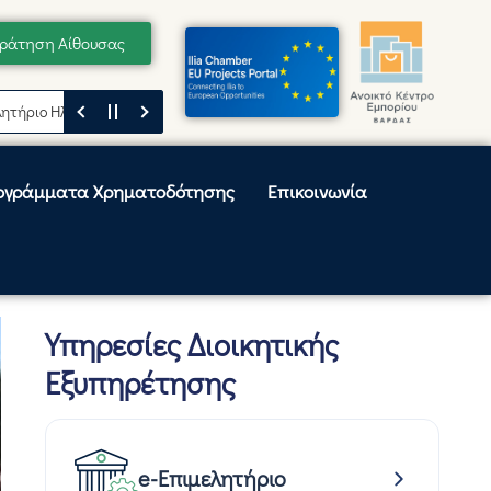
ράτηση Αίθουσας
 Ηλείας
Μήνυμα του Προέδρου του Επιμελητηρίου Ηλείας, Κωνσταντίνο
ογράμματα Χρηματοδότησης
Επικοινωνία
Υπηρεσίες Διοικητικής
Εξυπηρέτησης
e-Επιμελητήριο