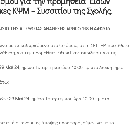
ισμού για την προμήθεια Ειδών
ες ΚΨΜ – Συσσιτίου της Σχολής.
ΙΟ ΤΗΣ ΑΠΕΥΘΕΙΑΣ ΑΝΑΘΕΣΗΣ ΑΡΘΡΟ 118 Ν.4412/16
ωνα με τα καθοριζόμενα στο (α) όμοιο, ότι η ΣΕΤΤΗΛ προτίθεται
ανάθεση, για την προμήθεια
Ειδών Παντοπωλείου
για τις
29 Μαϊ 24
, ημέρα Τέταρτη και ώρα 10:00 πμ στο Διοικητήριο
κάτω:
ρών:
29 Μαϊ 24
, ημέρα Τέταρτη και ώρα 10:00 πμ στο
υσα από οικονομικής άποψης προσφορά, σύμφωνα με τα