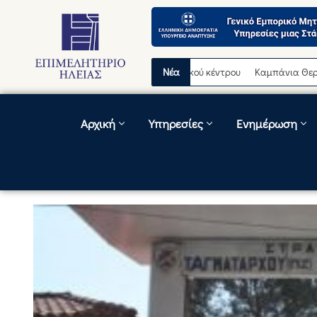
ρινή διακοπή λειτουργίας τηλεφωνικού κέντρου
Νέα
Καμπάνια Θερινών Εκ
Αρχική
Υπηρεσίες
Ενημέρωση