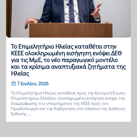
Το Επιμελητήριο Ηλείας καταθέτει στην
ΚΕΕΕ ολοκληρωμένη εισήγηση ενόψει ΔΕΘ
για τις ΜμΕ, το νέο παραγωγικό μοντέλο
και τα κρίσιμα αναπτυξιακά ζητήματα της
Ηλείας
7 Ιουλίου, 2026
Το Επιμελητήριο Ηλείας κατέθεσε προς την Κεντρική Ένωση
Επιμελητηρίων Ελλάδος ολοκληρωμένη εισήγηση ενόψει της
διαμόρφωσης του υπομνήματος της ΚΕΕΕ προς τον
Πρωθυπουργό και την Κυβέρνηση, στο πλαίσιο της Διεθνούς
Έκθεσης ...