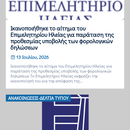
Ικανοποιήθηκε το αίτημα του
Επιμελητηρίου Ηλείας για παράταση της
προθεσμίας υποβολής των φορολογικών
δηλώσεων
13 Ιουλίου, 2026
Ικανοποιήθηκε το αίτημα του Επιμελητηρίου Ηλείας για
παράταση της προθεσμίας υποβολής των φορολογικών
δηλώσεων Το Επιμελητήριο Ηλείας εκφράζει την
ικανοποίησή του για την απόφαση της...
ΑΝΑΚΟΙΝΏΣΕΙΣ-ΔΕΛΤΊΑ ΤΎΠΟΥ