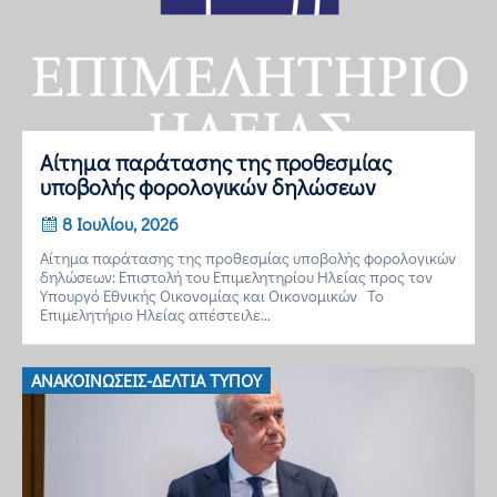
Αίτημα παράτασης της προθεσμίας
υποβολής φορολογικών δηλώσεων
8 Ιουλίου, 2026
Αίτημα παράτασης της προθεσμίας υποβολής φορολογικών
δηλώσεων: Επιστολή του Επιμελητηρίου Ηλείας προς τον
Υπουργό Εθνικής Οικονομίας και Οικονομικών Το
Επιμελητήριο Ηλείας απέστειλε...
ΑΝΑΚΟΙΝΏΣΕΙΣ-ΔΕΛΤΊΑ ΤΎΠΟΥ