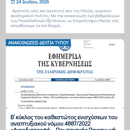
24 Ιουλίου, 2026
Αγαπητές νέες και αγαπητοί νέοι της Ηλείας, αυριανοί
ακαδημαϊκοί πολίτες, Με την ανακοίνωση των βαθμολογιών
των Πανελλαδικών Εξετάσεων, ως Επιμελητήριο Ηλείας σας
απευθύνουμε τα πιο θερμά...
ΑΝΑΚΟΙΝΏΣΕΙΣ-ΔΕΛΤΊΑ ΤΎΠΟΥ
Β’ κύκλος του καθεστώτος ενισχύσεων του
αναπτυξιακού νόμου 4887/2022
«Αγροδιατροφή – Πρωτογενής Παραγωγή