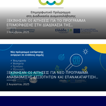
ΞΕΚΊΝΗΣΑΝ ΟΙ ΑΙΤΉΣΕΙΣ ΓΙΑ ΤΟ ΠΡΌΓΡΑΜΜΑ
ΕΠΙΜΌΡΦΩΣΗΣ ΣΤΗ ΔΙΑΔΙΚΑΣΊΑ ΤΗΣ
ΔΙΑΜΕΣΟΛΆΒΗΣΗΣ
3 Νοεμβρίου, 2025
ΞΕΚΊΝΗΣΑΝ ΟΙ ΑΙΤΉΣΕΙΣ ΓΙΑ ΝΈΟ ΠΡΌΓΡΑΜΜΑ
ΑΝΑΒΆΘΜΙΣΗΣ ΔΕΞΙΟΤΉΤΩΝ ΚΑΙ ΕΠΑΝΑΚΑΤΆΡΤΙΣΗΣ
ΑΝΈΡΓΩΝ ΣΕ ΚΛΆΔΟΥΣ ΑΙΧΜΉΣ
2 Αυγούστου, 2025