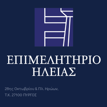
28ης Οκτωβρίου & Πλ. Ηρώων,
Τ.Κ. 27100 ΠΥΡΓΟΣ