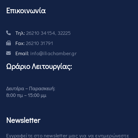
Επικοινωνία
Τηλ:
26210 34154, 32225
Fax:
26210 31791
Email:
info@iliachamber.gr
Ωράριο Λειτουργίας:
Δευτέρα – Παρασκευή:
8:00 πμ – 15:00 μμ
Newsletter
Εγγραφείτε στο newsletter μας για να ενημερώνεστε