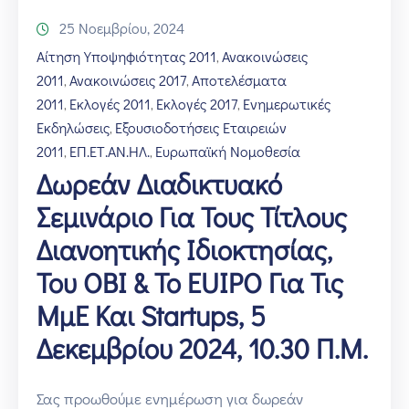
25 Νοεμβρίου, 2024
Αίτηση Υποψηφιότητας 2011
Ανακοινώσεις
‚
2011
Ανακοινώσεις 2017
Αποτελέσματα
‚
‚
2011
Εκλογές 2011
Εκλογές 2017
Ενημερωτικές
‚
‚
‚
Εκδηλώσεις
Εξουσιοδοτήσεις Εταιρειών
‚
2011
ΕΠ.ΕΤ.ΑΝ.ΗΛ.
Ευρωπαϊκή Νομοθεσία
‚
‚
Δωρεάν Διαδικτυακό
Σεμινάριο Για Τους Τίτλους
Διανοητικής Ιδιοκτησίας,
Του ΟΒΙ & Το EUIPO Για Τις
ΜμΕ Και Startups, 5
Δεκεμβρίου 2024, 10.30 Π.μ.
Σας προωθούμε ενημέρωση για δωρεάν