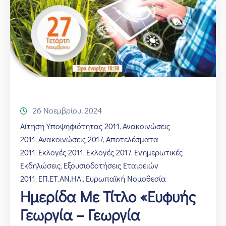
Επικοινωνία
26 Νοεμβρίου, 2024
Αίτηση Υποψηφιότητας 2011
Ανακοινώσεις
‚
2011
Ανακοινώσεις 2017
Αποτελέσματα
‚
‚
2011
Εκλογές 2011
Εκλογές 2017
Ενημερωτικές
‚
‚
‚
Εκδηλώσεις
Εξουσιοδοτήσεις Εταιρειών
‚
2011
ΕΠ.ΕΤ.ΑΝ.ΗΛ.
Ευρωπαϊκή Νομοθεσία
‚
‚
Ημερίδα Με Τίτλο «Ευφυής
Γεωργία – Γεωργία