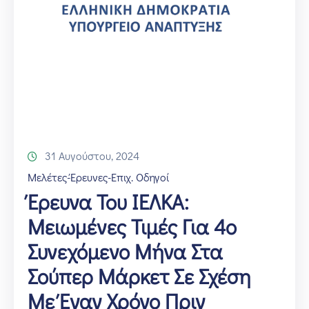
31 Αυγούστου, 2024
Μελέτες-Έρευνες-Επιχ. Οδηγοί
Έρευνα Του ΙΕΛΚΑ:
Μειωμένες Τιμές Για 4ο
Συνεχόμενο Μήνα Στα
Σούπερ Μάρκετ Σε Σχέση
Με Έναν Χρόνο Πριν