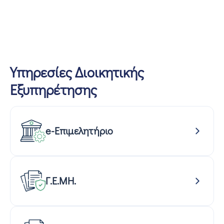
Υπηρεσίες Διοικητικής
Εξυπηρέτησης
e-Επιμελητήριο
Γ.Ε.ΜΗ.