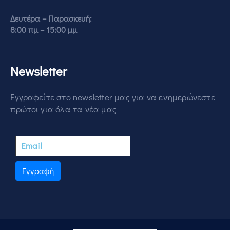
Δευτέρα – Παρασκευή:
8:00 πμ – 15:00 μμ
Newsletter
Εγγραφείτε στο newsletter μας για να ενημερώνεστε
πρώτοι για όλα τα νέα μας
Εγγραφή