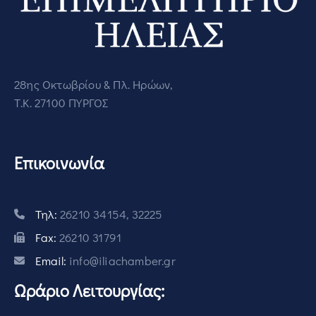
28ης Οκτωβρίου & Πλ. Ηρώων,
Τ.Κ. 27100 ΠΥΡΓΟΣ
Επικοινωνία
Τηλ:
26210 34154, 32225
Fax:
26210 31791
Email:
info@iliachamber.gr
Ωράριο Λειτουργίας: