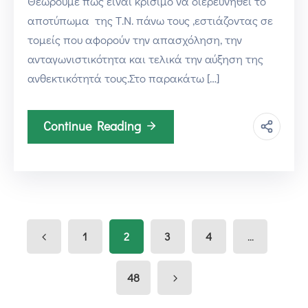
Θεωρούμε πως είναι κρίσιμο να διερευνηθεί το
αποτύπωμα της Τ.Ν. πάνω τους ,εστιάζοντας σε
τομείς που αφορούν την απασχόληση, την
ανταγωνιστικότητα και τελικά την αύξηση της
ανθεκτικότητά τους.Στο παρακάτω […]
Continue Reading
...
1
2
3
4
48