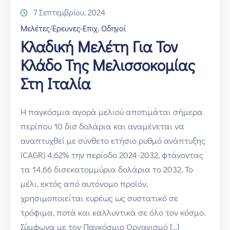
7 Σεπτεμβρίου, 2024
Μελέτες-Έρευνες-Επιχ. Οδηγοί
Κλαδική Μελέτη Για Τον
Κλάδο Της Μελισσοκομίας
Στη Ιταλία
Η παγκόσμια αγορά μελιού αποτιμάται σήμερα
περίπου 10 δισ δολάρια και αναμένεται να
αναπτυχθεί με σύνθετο ετήσιο ρυθμό ανάπτυξης
(CAGR) 4,62% την περίοδο 2024-2032, φτάνοντας
τα 14,66 δισεκατομμύρια δολάρια το 2032. Το
μέλι, εκτός από αυτόνομο προϊόν,
χρησιμοποιείται ευρέως ως συστατικό σε
τρόφιμα, ποτά και καλλυντικά σε όλο τον κόσμο.
Σύμφωνα με τον Παγκόσμιο Οργανισμό […]