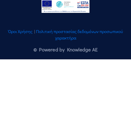
Όροι Χρήσης
|
Πολιτική προστασίας δεδομένων προσωπικού
χαρακτήρα
© Powered by Knowledge AE