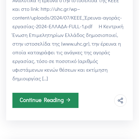
Αναλυτικά η έρευνα στην ιστοσελίδα της ΚΕΕΕ
και στο link: http://uhc.gr/wp–
content/uploads/2024/07/ΚΕΕΕ_Έρευνα-αγοράς-
εργασίας-2024-ΕΛΛΑΔΑ-FULL-1.pdf Η Κεντρική
Ένωση Επιμελητηρίων Ελλάδος δημοσιοποιεί,
στην ιστοσελίδα της (www.uhc.gr), την έρευνα η
οποία καταγράφει τις ανάγκες της αγοράς
εργασίας, τόσο σε ποσοτικό (αριθμός
υφιστάμενων κενών θέσεων και εκτίμηση
δημιουργίας […]
Continue Reading