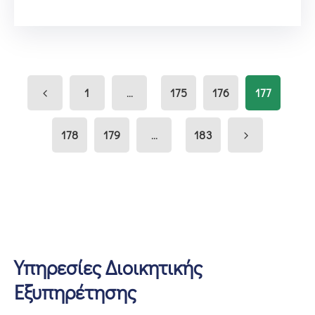
...
1
175
176
177
...
178
179
183
Υπηρεσίες Διοικητικής
Εξυπηρέτησης