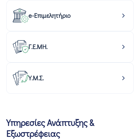
e-Επιμελητήριο
Γ.Ε.ΜΗ.
Υ.Μ.Σ.
Υπηρεσίες Ανάπτυξης &
Εξωστρέφειας