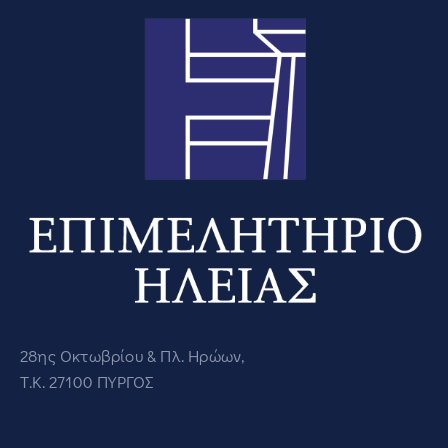
28ης Οκτωβρίου & Πλ. Ηρώων,
Τ.Κ. 27100 ΠΥΡΓΟΣ