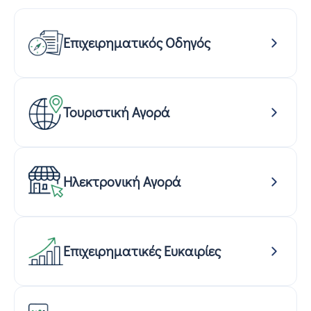
Επιχειρηματικός Οδηγός
Τουριστική Αγορά
Ηλεκτρονική Αγορά
Επιχειρηματικές Ευκαιρίες