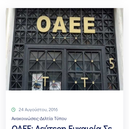
24 Αυγούστου, 2016
Ανακοινώσεις-Δελτία Τύπου
ΟΑΕΕ: Δεύτερη Ευκαιρία Σε