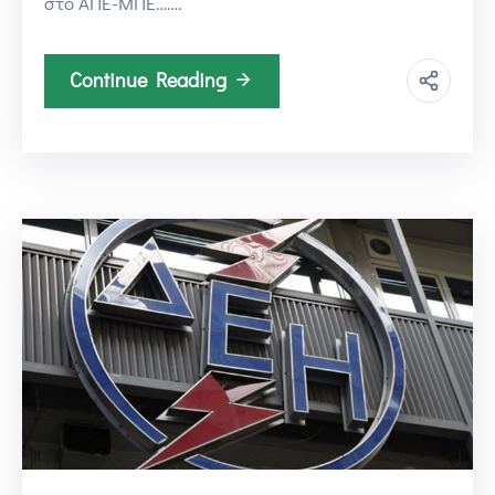
στο ΑΠΕ-ΜΠΕ…….
Continue Reading