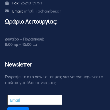
Fax:
26210 31791
Email:
info@iliachamber.gr
Ωράριο Λειτουργίας:
Δευτέρα – Παρασκευή:
8:00 πμ – 15:00 μμ
Newsletter
Εγγραφείτε στο newsletter μας για να ενημερώνεστε
πρώτοι για όλα τα νέα μας