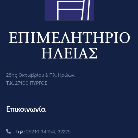
28ης Οκτωβρίου & Πλ. Ηρώων,
Τ.Κ. 27100 ΠΥΡΓΟΣ
Επικοινωνία
Τηλ:
26210 34154, 32225