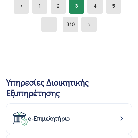
1
2
3
4
5
...
310
Υπηρεσίες Διοικητικής
Εξυπηρέτησης
e-Επιμελητήριο