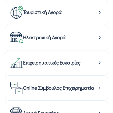
Τουριστική Αγορά
Ηλεκτρονική Αγορά
Επιχειρηματικές Ευκαιρίες
Online Σύμβουλος Επιχειρηματία