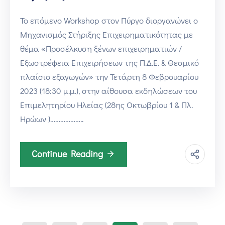
Το επόμενο Workshop στον Πύργο διοργανώνει ο
Μηχανισμός Στήριξης Επιχειρηματικότητας με
θέμα «Προσέλκυση ξένων επιχειρηματιών /
Εξωστρέφεια Επιχειρήσεων της Π.Δ.Ε. & Θεσμικό
πλαίσιο εξαγωγών» την Τετάρτη 8 Φεβρουαρίου
2023 (18:30 μ.μ.), στην αίθουσα εκδηλώσεων του
Επιμελητηρίου Ηλείας (28ης Οκτωβρίου 1 & Πλ.
Ηρώων )………………..
Continue Reading