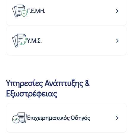
Γ.Ε.ΜΗ.
Υ.Μ.Σ.
Υπηρεσίες Ανάπτυξης &
Εξωστρέφειας
Επιχειρηματικός Οδηγός