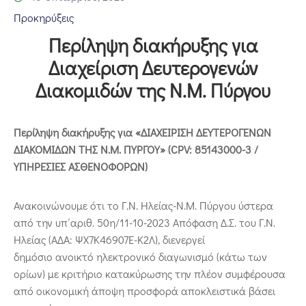
Επικοινωνία
Προκηρύξεις
Περίληψη διακήρυξης για
Διαχείριση Δευτερογενών
Διακομιδών της Ν.Μ. Πύργου
Περίληψη διακήρυξης για «ΔΙΑΧΕΙΡΙΣΗ ΔΕΥΤΕΡΟΓΕΝΩΝ
ΔΙΑΚΟΜΙΔΩΝ ΤΗΣ Ν.Μ. ΠΥΡΓΟΥ» (CPV: 85143000-3 /
ΥΠΗΡΕΣΙΕΣ ΑΣΘΕΝΟΦΟΡΩΝ)
Ανακοινώνουμε ότι το Γ.Ν. Ηλείας-Ν.Μ. Πύργου ύστερα
από την υπ΄αριθ. 50η/11-10-2023 Απόφαση Δ.Σ. του Γ.Ν.
Ηλείας (ΑΔΑ: ΨΧ7Κ46907Ε-Κ2Λ), διενεργεί
δημόσιο ανοικτό ηλεκτρονικό διαγωνισμό (κάτω των
ορίων) με κριτήριο κατακύρωσης την πλέον συμφέρουσα
από οικονομική άποψη προσφορά αποκλειστικά βάσει