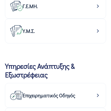
Γ.Ε.ΜΗ.
Υ.Μ.Σ.
Υπηρεσίες Ανάπτυξης &
Εξωστρέφειας
Επιχειρηματικός Οδηγός