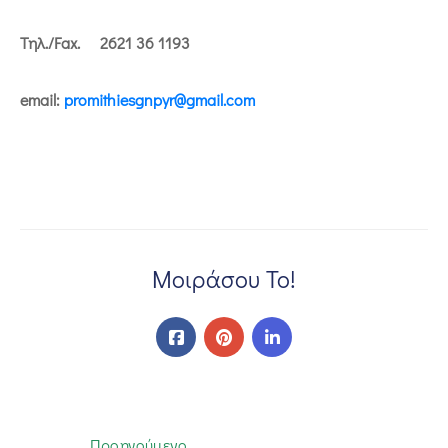
Τηλ./Fax. 2621 36 1193
email:
promithiesgnpyr@gmail.com
Μοιράσου Το!
Προηγούμενο