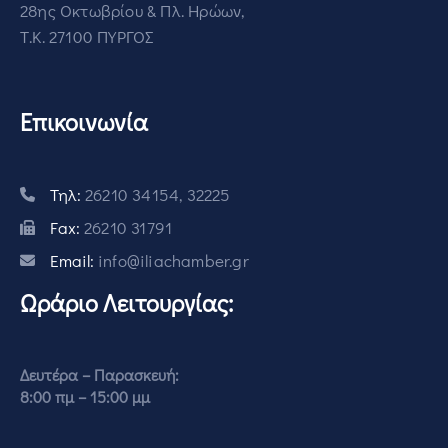
28ης Οκτωβρίου & Πλ. Ηρώων,
Τ.Κ. 27100 ΠΥΡΓΟΣ
Επικοινωνία
Τηλ:
26210 34154, 32225
Fax:
26210 31791
Email:
info@iliachamber.gr
Ωράριο Λειτουργίας:
Δευτέρα – Παρασκευή:
8:00 πμ – 15:00 μμ