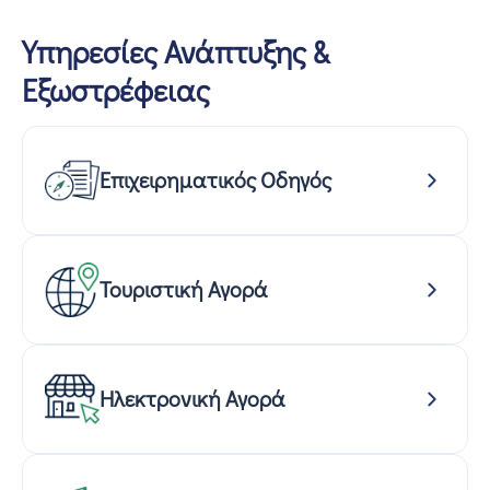
Υπηρεσίες Ανάπτυξης &
Εξωστρέφειας
Επιχειρηματικός Οδηγός
Τουριστική Αγορά
Ηλεκτρονική Αγορά