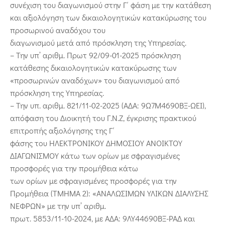
συνέχιση του διαγωνισμού στην Γ΄ φάση με την κατάθεση
και αξιολόγηση των δικαιολογητικών κατακύρωσης του
προσωρινού αναδόχου του
διαγωνισμού μετά από πρόσκληση της Υπηρεσίας.
– Την υπ’ αριθμ. Πρωτ 92/09-01-2025 πρόσκληση
κατάθεσης δικαιολογητικών κατακύρωσης των
«προσωρινών αναδόχων» του διαγωνισμού από
πρόσκληση της Υπηρεσίας.
– Την υπ. αριθμ. 821/11-02-2025 (ΑΔΑ: 9Ω7Μ4690ΒΞ-ΩΕΙ),
απόφαση του Διοικητή του Γ.Ν.Ζ, έγκρισης πρακτικού
επιτροπής αξιολόγησης της Γ΄
φάσης του ΗΛΕΚΤΡΟΝΙΚΟΥ ΔΗΜΟΣΙΟΥ ΑΝΟΙΚΤΟΥ
ΔΙΑΓΩΝΙΣΜΟΥ κάτω των ορίων με σφραγισμένες
προσφορές για την προμήθεια κάτω
των ορίων με σφραγισμένες προσφορές για την
Προμήθεια (TMHMA 2): «ΑΝΑΛΩΣΙΜΩΝ ΥΛΙΚΩΝ ΔΙΑΛΥΣΗΣ
ΝΕΦΡΩΝ» με την υπ’ αριθμ.
πρωτ. 5853/11-10-2024, με ΑΔΑ: 9ΛΥ44690ΒΞ-ΡΑΔ και