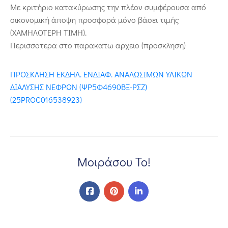
Με κριτήριο κατακύρωσης την πλέον συμφέρουσα από
οικονομική άποψη προσφορά μόνο βάσει τιμής
(ΧΑΜΗΛΟΤΕΡΗ ΤΙΜΗ).
Περισσοτερα στο παρακατω αρχειο (προσκληση)
ΠΡΟΣΚΛΗΣΗ ΕΚΔΗΛ. ΕΝΔΙΑΦ. ΑΝΑΛΩΣΙΜΩΝ ΥΛΙΚΩΝ
ΔΙΑΛΥΣΗΣ ΝΕΦΡΩΝ (ΨΡ5Φ4690ΒΞ-ΡΣΖ)
(25PROC016538923)
Μοιράσου Το!