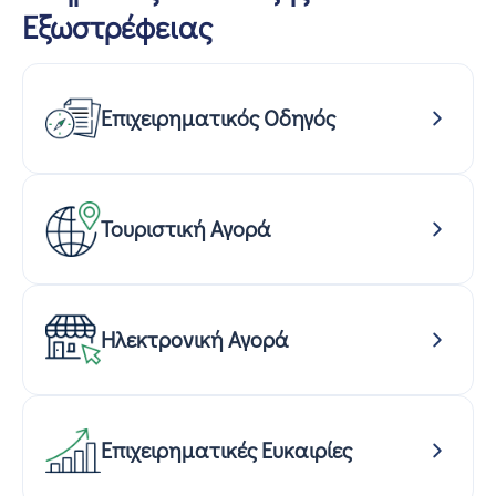
Εξωστρέφειας
Επιχειρηματικός Οδηγός
Τουριστική Αγορά
Ηλεκτρονική Αγορά
Επιχειρηματικές Ευκαιρίες