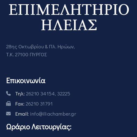
28ης Οκτωβρίου & Πλ. Ηρώων,
Τ.Κ. 27100 ΠΥΡΓΟΣ
Επικοινωνία
Τηλ:
26210 34154, 32225
Fax:
26210 31791
Email:
info@iliachamber.gr
Ωράριο Λειτουργίας: