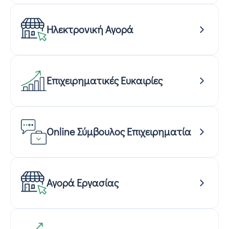
Ηλεκτρονική Αγορά
Επιχειρηματικές Ευκαιρίες
Online Σύμβουλος Επιχειρηματία
Αγορά Εργασίας