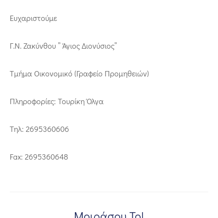
Ευχαριστούμε
Γ.Ν. Ζακύνθου ” Άγιος Διονύσιος”
Τμήμα Οικονομικό (Γραφείο Προμηθειών)
Πληροφορίες: Τουρίκη Όλγα
Τηλ: 2695360606
Fax: 2695360648
Μοιράσου Το!