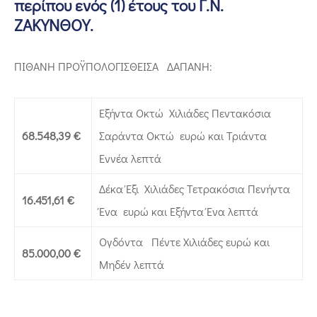
περίπου ενός (1) έτους του Γ.Ν.
ΖΑΚΥΝΘΟΥ.
ΠΙΘΑΝΗ ΠΡΟΫΠΟΛΟΓΙΣΘΕΙΣΑ ΔΑΠΑΝΗ:
Εξήντα Οκτώ Χιλιάδες Πεντακόσια
68.548,39 €
Σαράντα Οκτώ ευρώ και Τριάντα
Εννέα λεπτά
Δέκα Έξι Χιλιάδες Τετρακόσια Πενήντα
16.451,61 €
Ένα ευρώ και Εξήντα Ένα λεπτά
Ογδόντα Πέντε Χιλιάδες ευρώ και
85.000,00
€
Μηδέν λεπτά