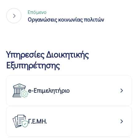
Επόμενο
Οργανώσεις κοινωνίας πολιτών
Υπηρεσίες Διοικητικής
Εξυπηρέτησης
e-Επιμελητήριο
Γ.Ε.ΜΗ.