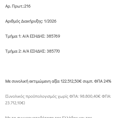
Αρ. Πρωτ.:216
Αριθμός Διακήρυξης: 1/2026
Τμήμα 1: Α/Α ΕΣΗΔΗΣ: 385769
Τμήμα 2: Α/Α ΕΣΗΔΗΣ: 385770
Με συνολική εκτιμώμενη αξία 122.512,50€ συμπ. ΦΠΑ 24%
(Συνολικός προϋπολογισμός χωρίς ΦΠΑ: 98.800,40€ ΦΠΑ:
23.712,10€)
Με τη συγχρηματοδότηση της Ελλάδας και της