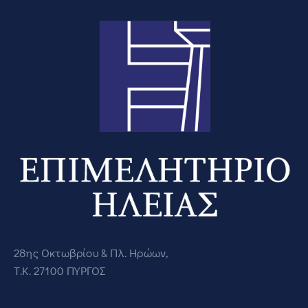
28ης Οκτωβρίου & Πλ. Ηρώων,
Τ.Κ. 27100 ΠΥΡΓΟΣ