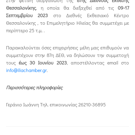
Στην φετινή διοργάνωση της
87ης Διεθνούς Έκθεσης
Θεσσαλονίκης
, η οποία θα διεξαχθεί από τις
09-17
Σεπτεμβρίου 2023
στο Διεθνές Εκθεσιακό Κέντρο
Θεσσαλονίκης , το Επιμελητήριο Ηλείας θα συμμετέχει με
περίπτερο 25 τ.μ. .
Παρακαλούνται όσες επιχειρήσεις μέλη μας επιθυμούν να
συμμετέχουν στην 87η ΔΕΘ, να δηλώσουν την συμμετοχή
τους
έως 30 Ιουνίου 2023
, αποστέλλοντας
email
στο
info
@
iliachamber
.
gr
.
Περισσότερες πληροφορίες
Γεράνιο Ιωάννη Τηλ. επικοινωνίας 26210-36895