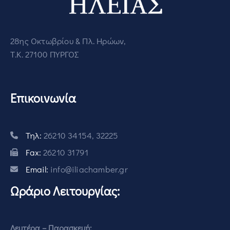
28ης Οκτωβρίου & Πλ. Ηρώων,
Τ.Κ. 27100 ΠΥΡΓΟΣ
Επικοινωνία
Τηλ:
26210 34154, 32225
Fax:
26210 31791
Email:
info@iliachamber.gr
Ωράριο Λειτουργίας:
Δευτέρα – Παρασκευή: