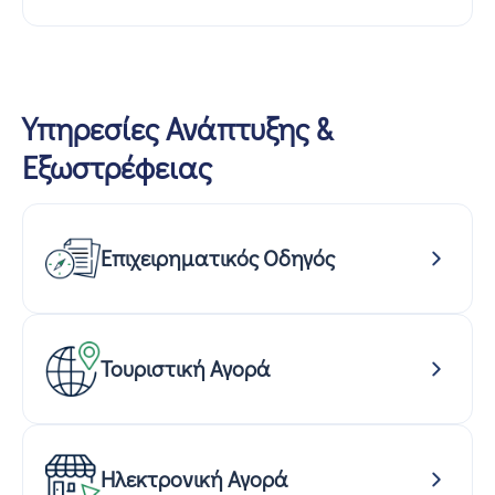
Υπηρεσίες Ανάπτυξης &
Εξωστρέφειας
Επιχειρηματικός Οδηγός
Τουριστική Αγορά
Ηλεκτρονική Αγορά