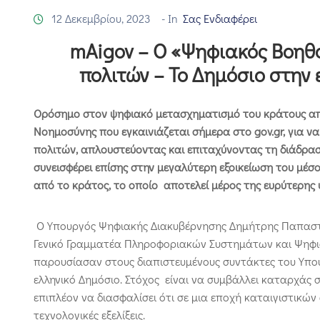
12 Δεκεμβρίου, 2023
- In
Σας Ενδιαφέρει
mAigov – O «Ψηφιακός Βοηθό
πολιτών – Το Δημόσιο στην
Ορόσημο στον ψηφιακό μετασχηματισμό του κράτους απ
Νοημοσύνης που εγκαινιάζεται σήμερα στο gov.gr, για ν
πολιτών, απλουστεύοντας και επιταχύνοντας τη διάδρασ
συνεισφέρει επίσης στην μεγαλύτερη εξοικείωση του μέσ
από το κράτος, το οποίο αποτελεί μέρος της ευρύτερης
Ο Υπουργός Ψηφιακής Διακυβέρνησης Δημήτρης Παπαστε
Γενικό Γραμματέα Πληροφοριακών Συστημάτων και Ψηφ
παρουσίασαν στους διαπιστευμένους συντάκτες του Υπο
ελληνικό Δημόσιο. Στόχος είναι να συμβάλλει καταρχάς 
επιπλέον να διασφαλίσει ότι σε μια εποχή καταιγιστικών
τεχνολογικές εξελίξεις.