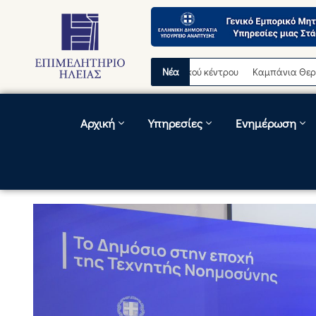
ινή διακοπή λειτουργίας τηλεφωνικού κέντρου
Νέα
Καμπάνια Θερινών Εκπ
Αρχική
Υπηρεσίες
Ενημέρωση