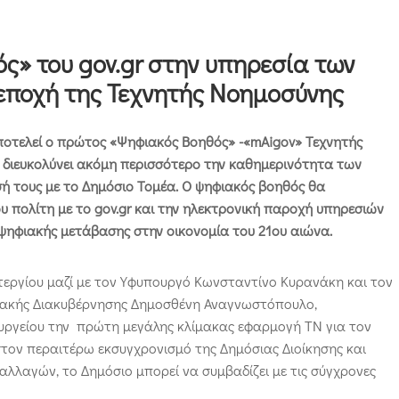
ς» του gov.gr στην υπηρεσία των
 εποχή της Τεχνητής Νοημοσύνης
οτελεί ο πρώτος «Ψηφιακός Βοηθός» -«mAigov» Τεχνητής
α διευκολύνει ακόμη περισσότερο την καθημερινότητα των
ή τους με το Δημόσιο Τομέα. Ο ψηφιακός βοηθός θα
ου πολίτη με το gov.gr και την ηλεκτρονική παροχή υπηρεσιών
 ψηφιακής μετάβασης στην οικονομία του 21ου αιώνα.
ργίου μαζί με τον Υφυπουργό Κωνσταντίνο Κυρανάκη και τον
ιακής Διακυβέρνησης Δημοσθένη Αναγνωστόπουλο,
υργείου την πρώτη μεγάλης κλίμακας εφαρμογή ΤΝ για τον
στον περαιτέρω εκσυγχρονισμό της Δημόσιας Διοίκησης και
 αλλαγών, το Δημόσιο μπορεί να συμβαδίζει με τις σύγχρονες