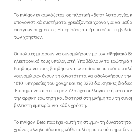
Το mAigov εγκαινιάζεται σε πιλοτική «Beta» λειτουργία,
υπολογιστικά συστήματα χρειάζονται χρόνο για να μαθα
εισάγουν οι χρήστες. H περίοδος αυτή επιτρέπει τη βελ
των χρηστών.
Οι πολίτες μπορούν να συνομιλήσουν με τον «Ψηφιακό Β
ηλεκτρονικό τους υπολογιστή. Υποβάλλουν το ερώτημά 
Βοηθός» να τους βοηθήσει να εντοπίσουν με τρόπο απλό 
«συνομιλίας» έχουν τη δυνατότητα να αξιολογήσουν την
1610 υπηρεσίες του gov.gr και τις 3270 διοικητικές διαδ
Επισημαίνεται ότι το μοντέλο έχει συλλογιστική και απ
την αρχική ερώτηση και διατηρεί στη μνήμη του τη συνομ
βέλτιστη εμπειρία για κάθε χρήστη.
Το mAigov Beta παρέχει -αυτή τη στιγμή- τη δυνατότητα
χρόνος αλληλεπίδρασης κάθε πολίτη με το σύστημα δεν υ