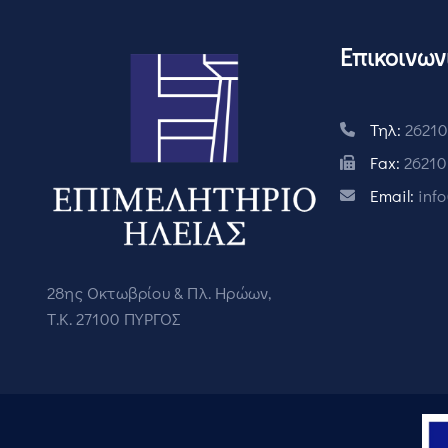
Επικοινων
Τηλ:
26210
Fax:
26210
Email:
inf
28ης Οκτωβρίου & Πλ. Ηρώων,
Τ.Κ. 27100 ΠΥΡΓΟΣ