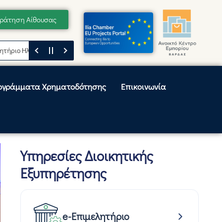
ράτηση Αίθουσας
Ηλείας
Μήνυμα του Προέδρου του Επιμελητηρίου Ηλείας, Κωνσταντίνου
ογράμματα Χρηματοδότησης
Επικοινωνία
Υπηρεσίες Διοικητικής
Εξυπηρέτησης
e-Επιμελητήριο