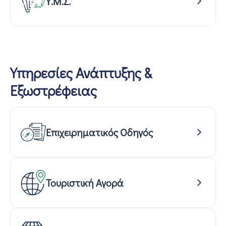
Υ.Μ.Σ.
Υπηρεσίες Ανάπτυξης &
Εξωστρέφειας
Επιχειρηματικός Οδηγός
Τουριστική Αγορά