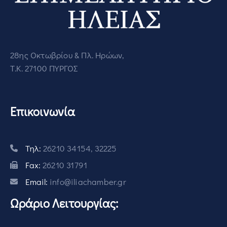
28ης Οκτωβρίου & Πλ. Ηρώων,
Τ.Κ. 27100 ΠΥΡΓΟΣ
Επικοινωνία
Τηλ:
26210 34154, 32225
Fax:
26210 31791
Email:
info@iliachamber.gr
Ωράριο Λειτουργίας: