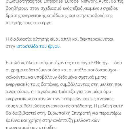
βιωσιμότητας του Enterprise Europe Network. Αυτοί θα τις
βοηθήσουν στον σχεδιασμό ενός εξειδικευμένου σχεδίου
δράσης ενεργειακής απόδοσης και στην υποβολή της
αίτησής τους στο έργο.
Η διαδικασία αίτησης είναι απλή και διεκπεραιώνεται
στην
ιστοσελίδα του έργου
.
Επιπλέον, όλοι οι συμμετέχοντες στο έργο EENergy – τόσο
οι χρηματοδοτούμενοι όσο και οι υπόλοιποι δικαιούχοι –
καλούνται να υποβάλουν δεδομένα σχετικά με τις
ενεργειακές τους δαπάνες, συμβάλλοντας στη μελέτη που
αναπτύσσει η Παγκόσμια Τράπεζα για τον μέσο όρο
ενεργειακών δαπανών των εταιρειών και τις ανάγκες
τους για βελτιώσεις ενεργειακής απόδοσης. Η μελέτη αυτή
θα διαβιβαστεί στην Ευρωπαϊκή Επιτροπή για περαιτέρω
έρευνα και χρήση στην ανάπτυξη μελλοντικών
προγραμμάτων στήριξης.