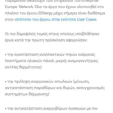
παρέμειναν δικαιούχοι των υπηρεσιών του Enterprise
Europe Network. Όλα τα έργα που έχουν υλοποιηθεί στο
πλαίσιο του έργου EENergy μέχρι σήμερα είναι διαθέσιμα
στον
ιστότοπο του έργου, στην ενότητα User Cases
.
Οι πιο δημοφιλείς τομείς στους οποίους υποβλήθηκαν
έργα κατά την πρώτη πρόσκληση αφορούσαν:
• την εγκατάσταση εναλλακτικών πηγών ενέργειας
(συστήματα ηλιακών πάνελ, μικρές ανεμογεννήτριες,
αντλίες θερμότητας)
• την πρόληψη ενεργειακών απωλειών (μόνωση,
αντικατάσταση παραθύρων και θυρών, εκσυγχρονισμός
συστημάτων θέρμανσης)
• την αντικατάσταση ενεργοβόρων συσκευών με πιο