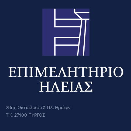
28ης Οκτωβρίου & Πλ. Ηρώων,
Τ.Κ. 27100 ΠΥΡΓΟΣ