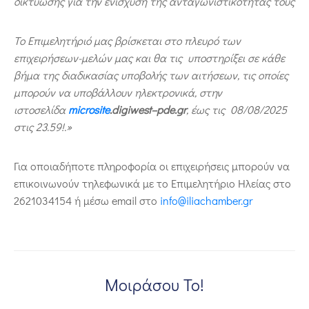
δικτύωσης για την ενίσχυση της ανταγωνιστικότητάς τους
Το Επιμελητήριό μας βρίσκεται στο πλευρό των
επιχειρήσεων-μελών μας και θα τις υποστηρίξει σε κάθε
βήμα της διαδικασίας υποβολής των αιτήσεων, τις οποίες
μπορούν να υποβάλλουν ηλεκτρονικά, στην
ιστοσελίδα
microsite
.
digiwest
–
pde
.
gr
, έως τις
08/08/2025
στις 23.59!
.»
Για οποιαδήποτε πληροφορία οι επιχειρήσεις μπορούν να
επικοινωνούν τηλεφωνικά με το Επιμελητήριο Ηλείας στο
2621034154 ή μέσω email στο
info@iliachamber.gr
Μοιράσου Το!