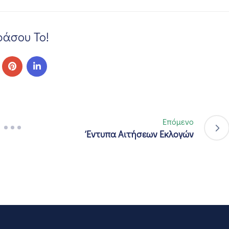
άσου Το!
Επόμενο
Έντυπα Αιτήσεων Εκλογών