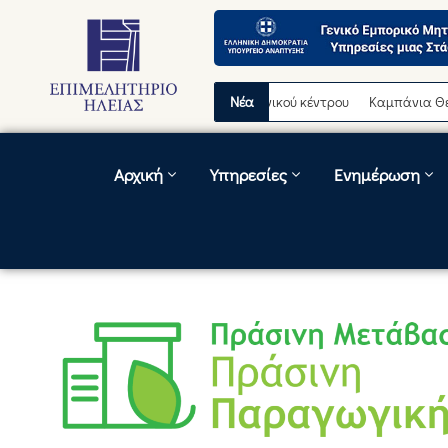
σωρινή διακοπή λειτουργίας τηλεφωνικού κέντρου
Νέα
Καμπάνια Θερινών Ε
Αρχική
Υπηρεσίες
Ενημέρωση