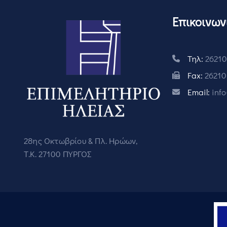
Επικοινων
Τηλ:
26210
Fax:
26210
Email:
inf
28ης Οκτωβρίου & Πλ. Ηρώων,
Τ.Κ. 27100 ΠΥΡΓΟΣ