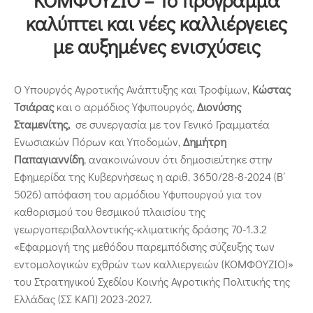
Επικοινωνία
καλύπτει και νέες καλλιέργειες
με αυξημένες ενισχύσεις
Ο Υπουργός Αγροτικής Ανάπτυξης και Τροφίμων,
Κώστας
Τσιάρας
και ο αρμόδιος Υφυπουργός,
Διονύσης
Σταμενίτης,
σε συνεργασία με τον Γενικό Γραμματέα
Ενωσιακών Πόρων και Υποδομών,
Δημήτρη
Παπαγιαννίδη
, ανακοινώνουν ότι δημοσιεύτηκε στην
Εφημερίδα της Κυβερνήσεως η αριθ. 3650/28-8-2024 (Β΄
5026) απόφαση του αρμόδιου Υφυπουργού για τον
καθορισμού του θεσμικού πλαισίου της
γεωργοπεριβαλλοντικής-κλιματικής δράσης 70-1.3.2
«Εφαρμογή της μεθόδου παρεμπόδισης σύζευξης των
εντομολογικών εχθρών των καλλιεργειών (ΚΟΜΦΟΥΖΙΟ)»
του Στρατηγικού Σχεδίου Κοινής Αγροτικής Πολιτικής της
Ελλάδας (ΣΣ ΚΑΠ) 2023-2027.