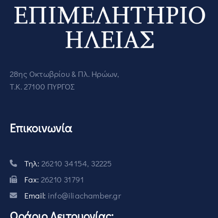
28ης Οκτωβρίου & Πλ. Ηρώων,
Τ.Κ. 27100 ΠΥΡΓΟΣ
Επικοινωνία
Τηλ:
26210 34154, 32225
Fax:
26210 31791
Email:
info@iliachamber.gr
Ωράριο Λειτουργίας: