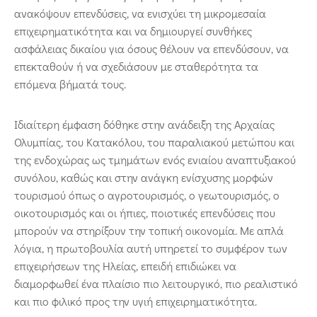
ανακόψουν επενδύσεις, να ενισχύει τη μικρομεσαία
επιχειρηματικότητα και να δημιουργεί συνθήκες
ασφάλειας δικαίου για όσους θέλουν να επενδύσουν, να
επεκταθούν ή να σχεδιάσουν με σταθερότητα τα
επόμενα βήματά τους.
Ιδιαίτερη έμφαση δόθηκε στην ανάδειξη της Αρχαίας
Ολυμπίας, του Κατακόλου, του παραλιακού μετώπου και
της ενδοχώρας ως τμημάτων ενός ενιαίου αναπτυξιακού
συνόλου, καθώς και στην ανάγκη ενίσχυσης μορφών
τουρισμού όπως ο αγροτουρισμός, ο γεωτουρισμός, ο
οικοτουρισμός και οι ήπιες, ποιοτικές επενδύσεις που
μπορούν να στηρίξουν την τοπική οικονομία. Με απλά
λόγια, η πρωτοβουλία αυτή υπηρετεί το συμφέρον των
επιχειρήσεων της Ηλείας, επειδή επιδιώκει να
διαμορφωθεί ένα πλαίσιο πιο λειτουργικό, πιο ρεαλιστικό
και πιο φιλικό προς την υγιή επιχειρηματικότητα.