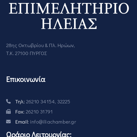
28ης Οκτωβρίου & Πλ. Ηρώων,
Τ.Κ. 27100 ΠΥΡΓΟΣ
Επικοινωνία
Τηλ:
26210 34154, 32225
Fax:
26210 31791
Email:
info@iliachamber.gr
Ωράριο Λειτουργίας: