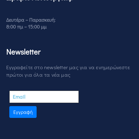
Δευτέρα – Παρασκευή:
8:00 πμ – 15:00 μμ
Newsletter
Εγγραφείτε στο newsletter μας για να ενημερώνεστε
πρώτοι για όλα τα νέα μας
Εγγραφή