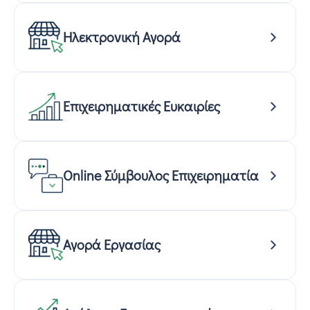
Ηλεκτρονική Αγορά
Επιχειρηματικές Ευκαιρίες
Online Σύμβουλος Επιχειρηματία
Αγορά Εργασίας