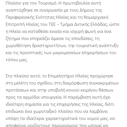
Πλαίσιο για τον Τουρισμό. Η πρωτοβουλία αυτή
αναπτύχθηκε σε συνεργασία με τους Δήμους της
Περιφερειακής Ενότητας Ηλείας και τη Νομαρχιακή
Επιτροπή Ηλείας του ΤΕΕ – Τμήμα Δυτικής Ελλάδας, ώστε
η Ηλεία να καταθέσει ενιαία και ισχυρή φωνή για ένα
ζήτημα που επηρεάζει άμεσα τις επενδύσεις, τη
χωροθέτηση δραστηριοτήτων, την τουριστική ανάπτυξη
και τις προοπτικές των μικρομεσαίων επιχειρήσεων του
τόπου μας.
Στο πλαίσιο αυτό, το Επιμελητήριο Ηλείας προχώρησε
στη μελέτη του σχεδίου, στη διαμόρφωση συγκεκριμένων
προτάσεων και στην υποβολή κοινού κειμένου θέσεων
προς τα αρμόδια υπουργεία. Η παρέμβαση αυτή έχει
ιδιαίτερη σημασία για τις επιχειρήσεις της Ηλείας, διότι
επιδιώκει ένα χωροταξικό πλαίσιο που να λαμβάνει
υπόψη τα ιδιαίτερα χαρακτηριστικά του νομού μας, να
αποφεύγει οριζόντιους περιορισμούς που μπορεί να