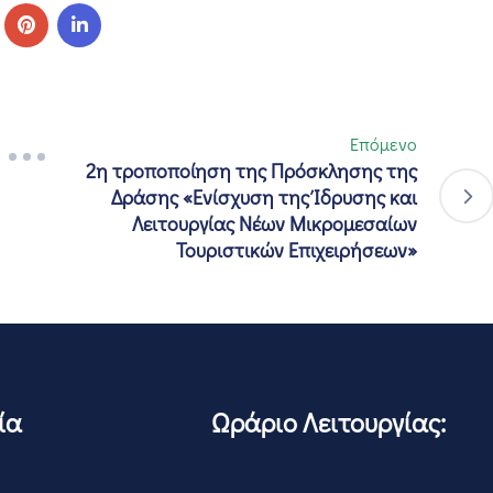
Επόμενο
2η τροποποίηση της Πρόσκλησης της
Δράσης «Ενίσχυση της Ίδρυσης και
Λειτουργίας Νέων Μικρομεσαίων
Τουριστικών Επιχειρήσεων»
ία
Ωράριο Λειτουργίας: