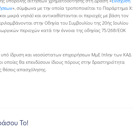
σης υποβολής αιτήσεων χρηματοδότησης στη Δράση «
Ενίσχυση
ρήσεων
», σύμφωνα με την οποία τροποποιείται το Παράρτημα Χ:
αι μικρά νησιά) και αντικαθίστανται οι περιοχές με βάση τον
περιλαμβάνονται στην Οδηγία του Συμβουλίου της 20ής Ιουλίου
γεωργικών περιοχών κατά την έννοια της οδηγίας 75/268/ΕΟΚ
 υπό ίδρυση και νεοσύστατων επιχειρήσεων ΜμΕ (πλην των ΚΑΔ
, οι οποίες θα επενδύσουν ίδιους πόρους στην δραστηριότητα
ς θέσεις απασχόλησης.
άσου Το!