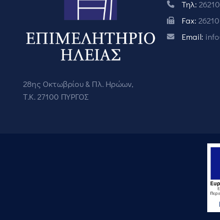
Τηλ:
26210
Fax:
26210
Email:
inf
28ης Οκτωβρίου & Πλ. Ηρώων,
Τ.Κ. 27100 ΠΥΡΓΟΣ