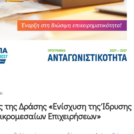
ου
 της Δράσης «Ενίσχυση της Ίδρυσης
Μικρομεσαίων Επιχειρήσεων»