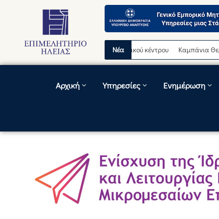
ωρινή διακοπή λειτουργίας τηλεφωνικού κέντρου
Νέα
Καμπάνια Θερινών Εκ
Αρχική
Υπηρεσίες
Ενημέρωση