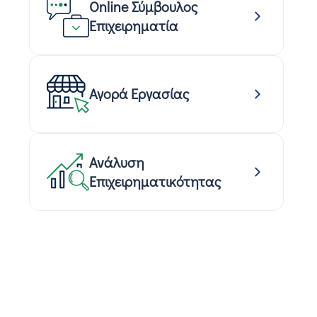
Online Σύμβουλος
Επιχειρηματία
Αγορά Εργασίας
Ανάλυση
Επιχειρηματικότητας