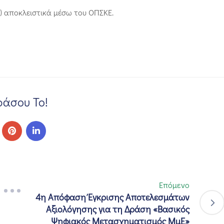
9) αποκλειστικά μέσω του ΟΠΣΚΕ.
άσου Το!
Επόμενο
4η Απόφαση Έγκρισης Αποτελεσμάτων
Αξιολόγησης για τη Δράση «Βασικός
Ψηφιακός Μετασχηματισμός ΜμΕ»