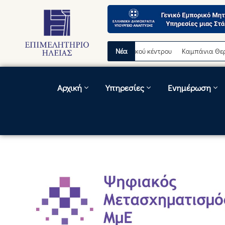
ωρινή διακοπή λειτουργίας τηλεφωνικού κέντρου
Νέα
Καμπάνια Θερινών Ε
Αρχική
Υπηρεσίες
Ενημέρωση