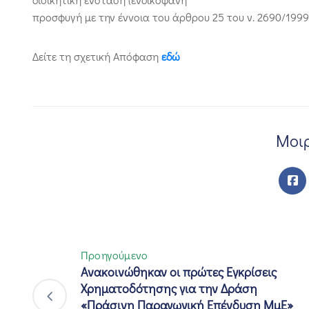
προσφυγή με την έννοια του άρθρου 25 του ν. 2690/199
Δείτε τη σχετική Απόφαση
εδώ
Μοιρ
Προηγούμενο
Ανακοινώθηκαν οι πρώτες Εγκρίσεις
Χρηματοδότησης για την Δράση
«Πράσινη Παραγωγική Επένδυση ΜμΕ»