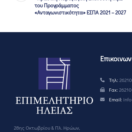
του Προγράμματος
«Ανταγωνιστικότητα» ΕΣΠΑ 2021 – 2027
Επικοινων
Τηλ:
26210
Fax:
26210
Email:
inf
28ης Οκτωβρίου & Πλ. Ηρώων,