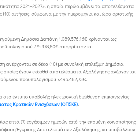
ικότητα 2021–2027», η οποία περιλαμβάνει τα αποτελέσματα
α (10) αιτήσεις, σύμφωνα με την ημερομηνία και ώρα οριστικής
ορηγούμενη Δημόσια Δαπάνη 1.089.576,16€ κρίνονται ως
 προϋπολογισμού 775.378,80€ απορρίπτονται.
η ανέρχονται σε δέκα (10) με συνολική επιλέξιμη Δημόσια
ις οποίες έχουν εκδοθεί αποτελέσματα Αξιολόγησης ανέρχονται
ιτούμενου προϋπολογισμού 7.495.482,73€.
α στο έντυπο υποβολής ηλεκτρονική διεύθυνση επικοινωνίας
ατος Κρατικών Ενισχύσεων (ΟΠΣΚΕ)
.
μίας επτά (7) εργάσιμων ημερών από την επομένη κοινοποίησης
Απόφαση Έγκρισης Αποτελεσμάτων Αξιολόγησης, να υποβάλλουν