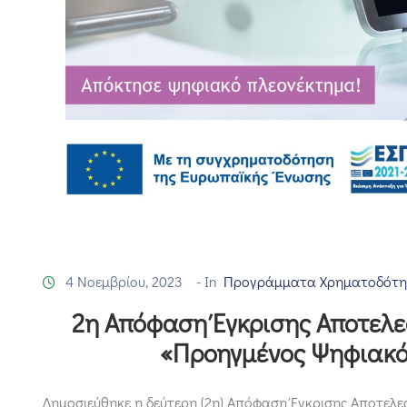
4 Νοεμβρίου, 2023
- In
Προγράμματα Χρηματοδότη
2η Απόφαση Έγκρισης Αποτελε
«Προηγμένος Ψηφιακ
Δημοσιεύθηκε η δεύτερη (2η) Απόφαση Έγκρισης Αποτελε