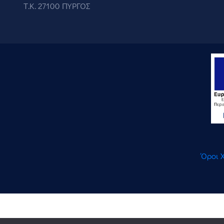
Τ.Κ. 27100 ΠΥΡΓΟΣ
Όροι 