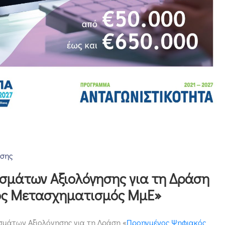
σης
σμάτων Αξιολόγησης για τη Δράση
ός Μετασχηματισμός ΜμΕ»
σμάτων Αξιολόγησης για τη Δράση «
Προηγμένος Ψηφιακός