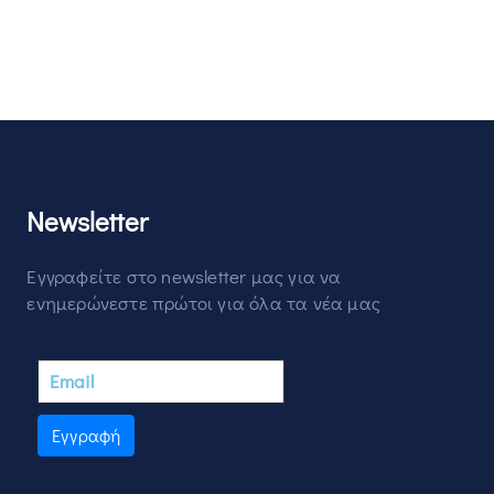
Newsletter
Εγγραφείτε στο newsletter μας για να
ενημερώνεστε πρώτοι για όλα τα νέα μας
Εγγραφή