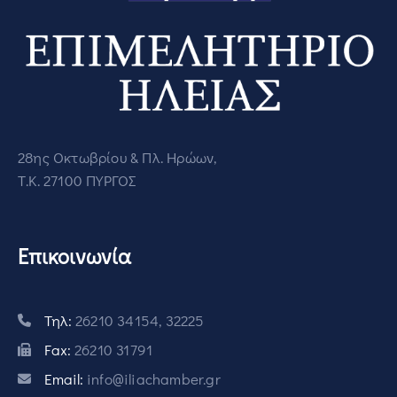
28ης Οκτωβρίου & Πλ. Ηρώων,
Τ.Κ. 27100 ΠΥΡΓΟΣ
Επικοινωνία
Τηλ:
26210 34154, 32225
Fax:
26210 31791
Email:
info@iliachamber.gr