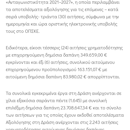
«Ανταγωνιστικότητα 2021–2027», η οποία περιλαμβάνει
τα αποτελέσματα αξιολόγησης για τις επόμενες – κατά
σειρά υποβολής- τριάντα (30) αιτήσεις, σύμφωνα με την
ημερομηνία και ώρα οριστικής ηλεκτρονικής υποβολής
τους στο ΟΠΣΚΕ.
Ειδικότερα, είκοσι τέσσερις (24) αιτήσεις χρηματοδότησης
με επιχορηγούμενη δημόσια δαπάνη 349.659,00 €
εγκρίνονται και έξι (6) αιτήσεις, συνολικού αιτούμενου
επιχορηγούμενου προϋπολογισμού 163.151,07 € με
αιτούμενη δημόσια δαπάνη 83.980,02 € απορρίπτονται.
Τα συνολικά εγκεκριμένα έργα στη Δράση ανέρχονται σε
χίλια εξακόσια σαράντα πέντε (1.645) με συνολική
επιλέξιμη δημόσια δαπάνη 23.708.647,34 € και το σύνολο
των αιτήσεων για τις οποίες έχουν εκδοθεί αποτελέσματα
Αξιολόγησης στη Δράση ανέρχονται στις 2.243 αιτήσεις
χρηματοδότησης αιτούμενης δημόσιας δαπάνης