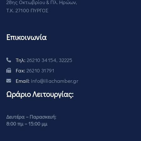
28ης Οκτωβρίου & Πλ. Ηρώων,
Τ.Κ. 27100 ΠΥΡΓΟΣ
Επικοινωνία
Τηλ:
26210 34154, 32225
Fax:
26210 31791
Email:
info@iliachamber.gr
Ωράριο Λειτουργίας:
Δευτέρα – Παρασκευή:
8:00 πμ – 15:00 μμ