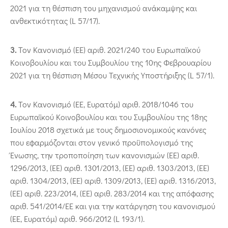
2021 για τη θέσπιση του μηχανισμού ανάκαμψης και
ανθεκτικότητας (L 57/17).
3.
Τον Κανονισμό (ΕΕ) αριθ. 2021/240 του Ευρωπαϊκού
Κοινοβουλίου και του Συμβουλίου της 10ης Φεβρουαρίου
2021 για τη θέσπιση Μέσου Τεχνικής Υποστήριξης (L 57/1).
4.
Τον Κανονισμό (ΕΕ, Ευρατόμ) αριθ. 2018/1046 του
Ευρωπαϊκού Κοινοβουλίου και του Συμβουλίου της 18ης
Ιουλίου 2018 σχετικά με τους δημοσιονομικούς κανόνες
που εφαρμόζονται στον γενικό προϋπολογισμό της
Ένωσης, την τροποποίηση των κανονισμών (ΕΕ) αριθ.
1296/2013, (ΕΕ) αριθ. 1301/2013, (ΕΕ) αριθ. 1303/2013, (ΕΕ)
αριθ. 1304/2013, (ΕΕ) αριθ. 1309/2013, (ΕΕ) αριθ. 1316/2013,
(ΕΕ) αριθ. 223/2014, (ΕΕ) αριθ. 283/2014 και της απόφασης
αριθ. 541/2014/ΕΕ και για την κατάργηση του κανονισμού
(ΕΕ, Ευρατόμ) αριθ. 966/2012 (L 193/1).