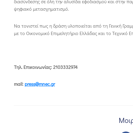
διασύνδεσης σε όλη την αλυσίδα εφοδιασμού και στην 
ψηφιακό μετασχηματισμό.
Να τονιστεί πως η δράση υλοποιείται από τη Γενική Γρα
με το Οικονομικό Επιμελητήριο Ελλάδας και το Τεχνικό Ε
Τηλ. Επικοινωνίας: 2103332974
mail
:
press
@
mnec
.
gr
Μοιρ