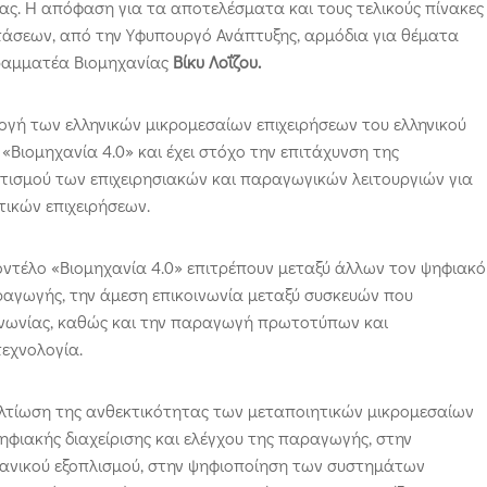
ας. Η απόφαση για τα αποτελέσματα και τους τελικούς πίνακες
τάσεων, από την Υφυπουργό Ανάπτυξης, αρμόδια για θέματα
Γραμματέα Βιομηχανίας
Βίκυ Λοΐζου.
γή των ελληνικών μικρομεσαίων επιχειρήσεων του ελληνικού
Βιομηχανία 4.0» και έχει στόχο την επιτάχυνση της
ισμού των επιχειρησιακών και παραγωγικών λειτουργιών για
ικών επιχειρήσεων.
ντέλο «Βιομηχανία 4.0» επιτρέπουν μεταξύ άλλων τον ψηφιακό
αγωγής, την άμεση επικοινωνία μεταξύ συσκευών που
ινωνίας, καθώς και την παραγωγή πρωτοτύπων και
εχνολογία.
βελτίωση της ανθεκτικότητας των μεταποιητικών μικρομεσαίων
φιακής διαχείρισης και ελέγχου της παραγωγής, στην
ανικού εξοπλισμού, στην ψηφιοποίηση των συστημάτων