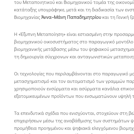
του Μεταποιητικού και Βιομηχανικού τομέα της οικονομί
κατάταξης υπογράφηκε, μετά και τη διαδικασία των ενσ
Βιομηχανίας
Άννα
–
Μάνη
Παπαδημητρίου
και τη Γενική 
Η «Έξυπνη Μεταποίηση» είναι εστιασμένη στην προσαρμο
βιομηχανικού οικοσυστήματος στο παραγωγικό μοντέλο «
βιομηχανικής μετάβασης μέσω του ψηφιακού μετασχηματ
τη δημιουργία σύγχρονων και ανταγωνιστικών μεταποιητ
Οι τεχνολογίες που περιλαμβάνονται στο παραγωγικό μο
μετασχηματισμό και τον αυτοματισμό των γραμμών παρ
χρησιμοποιούν ενσύρματα και ασύρματα κανάλια επικο
εξατομικευμένων προϊόντων που ενσωματώνουν υψηλή τ
Τα επενδυτικά σχέδια που ενισχύονται, στοχεύουν στη 
επιχειρήσεων μέσω της αναβάθμισης των συστημάτων ψη
προμήθεια προηγμένου και ψηφιακά ελεγχόμενου βιομηχ