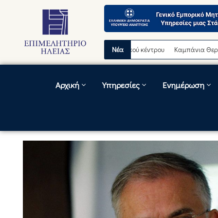
ρινή διακοπή λειτουργίας τηλεφωνικού κέντρου
Νέα
Καμπάνια Θερινών Εκπ
Αρχική
Υπηρεσίες
Ενημέρωση