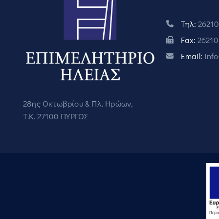
Τηλ:
26210
Fax:
26210
Email:
inf
28ης Οκτωβρίου & Πλ. Ηρώων,
Τ.Κ. 27100 ΠΥΡΓΟΣ