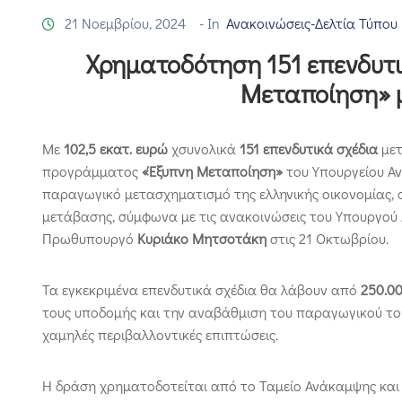
21 Νοεμβρίου, 2024
- In
Ανακοινώσεις-Δελτία Τύπου
Χρηματοδότηση 151 επενδυτι
Μεταποίηση» μ
Με
102,5 εκατ. ευρώ
χσυνολικά
151 επενδυτικά σχέδια
μετ
προγράμματος
«Έξυπνη Μεταποίηση»
του Υπουργείου Α
παραγωγικό μετασχηματισμό της ελληνικής οικονομίας, 
μετάβασης, σύμφωνα με τις ανακοινώσεις του Υπουργού
Πρωθυπουργό
Κυριάκο Μητσοτάκη
στις 21 Οκτωβρίου.
Τα εγκεκριμένα επενδυτικά σχέδια θα λάβουν από
250.0
τους υποδομής και την αναβάθμιση του παραγωγικού του
χαμηλές περιβαλλοντικές επιπτώσεις.
Η δράση χρηματοδοτείται από το Ταμείο Ανάκαμψης και έχ