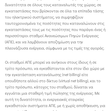
δυνατότητα σε όλους τους καταναλωτές της χώρας, σε
εγκαταστάσεις που βρίσκονται σε όλα τα επίπεδα τάσης
του ηλεκτρικού συστήματος, να συμψηφίζουν
ταυτοχρονισμένα τις ποσότητες που καταναλώνουν στις
εγκαταστάσεις τους με τις ποσότητες που παράγει ένας ή
περισσότεροι σταθμοί Ανανεώσιμων Πηγών Ενέργειας
(ΑΠΕ), και να λαμβάνουν αποζημίωση για την
πλεονάζουσα ενέργεια, σύμφωνα με τις τιμές της αγοράς.
Οι σταθμοί ΑΠΕ μπορεί να ανήκουν στους ίδιους ή σε
τρίτο πρόσωπο, να εγκαθίστανται είτε στον ίδιο χώρο με
την εγκατάσταση κατανάλωσης (net billing) είτε
οπουδήποτε αλλού στο δίκτυο (virtual net billing), και το
τρίτο πρόσωπο, κάτοχος του σταθμού, δύναται να
εγγυάται μια σταθερή τιμή πώλησης της ενέργειας. Με
αυτή τη δυνατότητα, οι ενεργειακές εταιρείες
εγκαθιστούν συστήματα ΑΠΕ, με ή χωρίς αποθήκευση, για