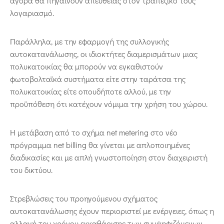
αγορά θα πηγαίνουν απευθείας στον τραπεζικό τους
λογαριασμό.
Παράλληλα, με την εφαρμογή της συλλογικής
αυτοκατανάλωσης, οι ιδιοκτήτες διαμερισμάτων μιας
πολυκατοικίας θα μπορούν να εγκαθιστούν
φωτοβολταϊκά συστήματα είτε στην ταράτσα της
πολυκατοικίας είτε οπουδήποτε αλλού, με την
προϋπόθεση ότι κατέχουν νόμιμα την χρήση του χώρου.
Η μετάβαση από το σχήμα net metering στο νέο
πρόγραμμα net billing θα γίνεται με απλοποιημένες
διαδικασίες και με απλή γνωστοποίηση στον διαχειριστή
του δικτύου.
Στρεβλώσεις του προηγούμενου σχήματος
αυτοκατανάλωσης έχουν περιοριστεί με ενέργειες, όπως η
αλλαγή του χρόνου εκκαθάρισης των συμψηφιζόμενων