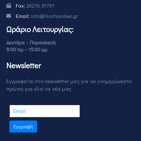
Fax:
26210 31791
Email:
info@iliachamber.gr
Ωράριο Λειτουργίας:
Δευτέρα – Παρασκευή:
8:00 πμ – 15:00 μμ
Newsletter
Εγγραφείτε στο newsletter μας για να ενημερώνεστε
πρώτοι για όλα τα νέα μας
Εγγραφή