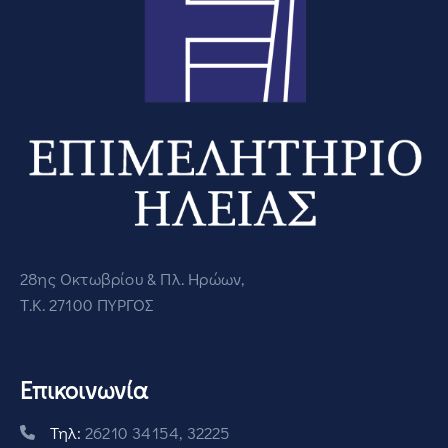
28ης Οκτωβρίου & Πλ. Ηρώων,
Τ.Κ. 27100 ΠΥΡΓΟΣ
Επικοινωνία
Τηλ:
26210 34154, 32225