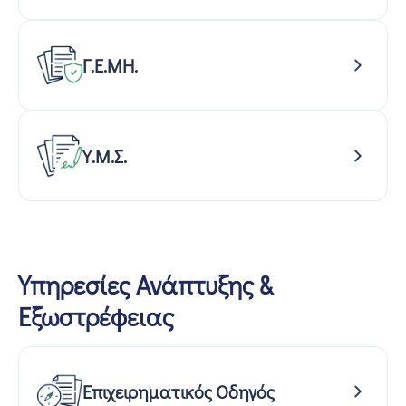
Γ.Ε.ΜΗ.
Υ.Μ.Σ.
Υπηρεσίες Ανάπτυξης &
Εξωστρέφειας
Επιχειρηματικός Οδηγός