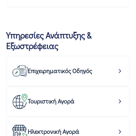
Υπηρεσίες Ανάπτυξης &
Εξωστρέφειας
Επιχειρηματικός Οδηγός
Τουριστική Αγορά
Ηλεκτρονική Αγορά