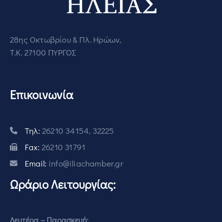
28ης Οκτωβρίου & Πλ. Ηρώων,
Τ.Κ. 27100 ΠΥΡΓΟΣ
Επικοινωνία
Τηλ:
26210 34154, 32225
Fax:
26210 31791
Email:
info@iliachamber.gr
Ωράριο Λειτουργίας:
Δευτέρα – Παρασκευή: