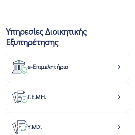
Επικοινωνία
Υπηρεσίες Διοικητικής
Εξυπηρέτησης
e-Επιμελητήριο
Γ.Ε.ΜΗ.
Υ.Μ.Σ.