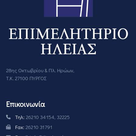
28ης Οκτωβρίου & Πλ. Ηρώων,
Τ.Κ. 27100 ΠΥΡΓΟΣ
Επικοινωνία
Τηλ:
26210 34154, 32225
Fax:
26210 31791