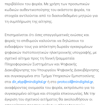
περιβάλλον του φορέα. Με χρήση των προσωπικών
κωδικών αυθεντικοποίησης του εκάστοτε φορέα, τα
στοιχεία αντλούνται από το διασυνδεδεμένο μητρώο για
τη συμπλήρωση της αίτησης.
Επισημαίνεται ότι όσες επαγγελματικές ενώσεις και
φορείς το επιθυμούν καλούνται να δηλώσουν το
ενδιαφέρον τους για απόκτηση δωρεάν εγκεκριμένων
ψηφιακών πιστοποιητικών ηλεκτρονικής υπογραφής, με
σχετικό αίτημα προς τη Γενική Γραμματεία
Πληροφοριακών Συστημάτων και Ψηφιακής
Διακυβέρνησης του Υπουργείου Ψηφιακής Διακυβέρνησης
και συγκεκριμένα στο Τμήμα Υπηρεσιών Εμπιστοσύνης
στα
dir_elyp@mindigital.gr
ή στο
protocol@mindigital.gr
,
αναφέροντας ονομασία του φορέα, εκπρόσωπο για το
συγκεκριμένο αίτημα και στοιχεία επικοινωνίας. Με την
έγκριση του σχετικού αιτήματος θα ακολουθήσουν οι
απαραίτητες προσαρμογές των πληροφοριακών