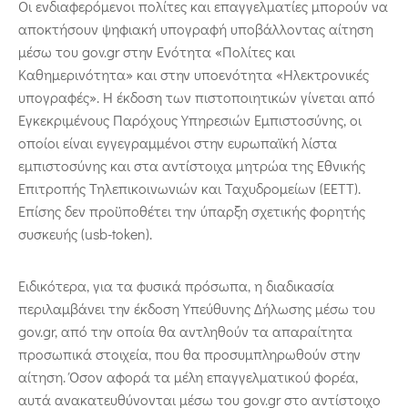
Οι ενδιαφερόμενοι πολίτες και επαγγελματίες μπορούν να
αποκτήσουν ψηφιακή υπογραφή υποβάλλοντας αίτηση
μέσω του gov.gr στην Ενότητα «Πολίτες και
Καθημερινότητα» και στην υποενότητα «Ηλεκτρονικές
υπογραφές». Η έκδοση των πιστοποιητικών γίνεται από
Εγκεκριμένους Παρόχους Υπηρεσιών Εμπιστοσύνης, οι
οποίοι είναι εγγεγραμμένοι στην ευρωπαϊκή λίστα
εμπιστοσύνης και στα αντίστοιχα μητρώα της Εθνικής
Επιτροπής Τηλεπικοινωνιών και Ταχυδρομείων (ΕΕΤΤ).
Επίσης δεν προϋποθέτει την ύπαρξη σχετικής φορητής
συσκευής (usb-token).
Ειδικότερα, για τα φυσικά πρόσωπα, η διαδικασία
περιλαμβάνει την έκδοση Υπεύθυνης Δήλωσης μέσω του
gov.gr, από την οποία θα αντληθούν τα απαραίτητα
προσωπικά στοιχεία, που θα προσυμπληρωθούν στην
αίτηση. Όσον αφορά τα μέλη επαγγελματικού φορέα,
αυτά ανακατευθύνονται μέσω του gov.gr στο αντίστοιχο