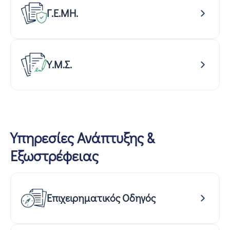
Γ.Ε.ΜΗ.
Υ.Μ.Σ.
Υπηρεσίες Ανάπτυξης &
Εξωστρέφειας
Επιχειρηματικός Οδηγός