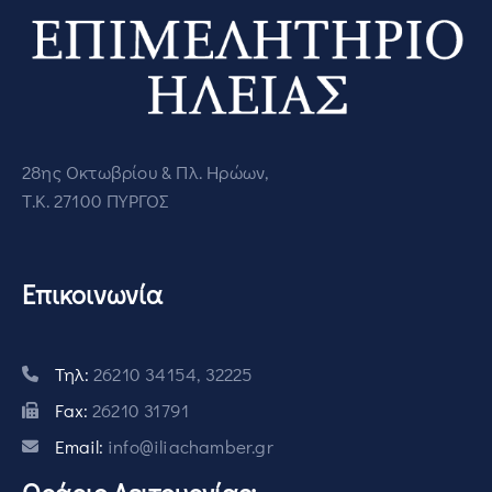
28ης Οκτωβρίου & Πλ. Ηρώων,
Τ.Κ. 27100 ΠΥΡΓΟΣ
Επικοινωνία
Τηλ:
26210 34154, 32225
Fax:
26210 31791
Email:
info@iliachamber.gr