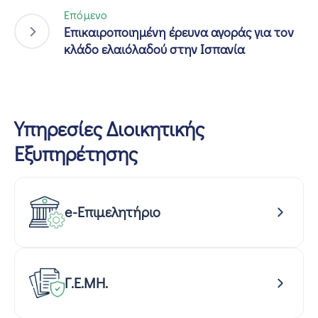
Επόμενο
Επικαιροποιημένη έρευνα αγοράς για τον
κλάδο ελαιόλαδού στην Ισπανία
Υπηρεσίες Διοικητικής
Εξυπηρέτησης
e-Επιμελητήριο
Γ.Ε.ΜΗ.