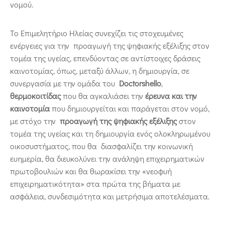
νομού.
Το Επιμελητήριο Ηλείας συνεχίζει τις στοχευμένες
ενέργειες για την προαγωγή της ψηφιακής εξέλιξης στον
τομέα της υγείας, επενδύοντας σε αντίστοιχες δράσεις
καινοτομίας, όπως, μεταξύ άλλων, η δημιουργία, σε
συνεργασία με την ομάδα του
Doctorshello
,
θερμοκοιτίδας
που θα αγκαλιάσει την
έρευνα και την
καινοτομία
που δημιουργείται και παράγεται στον νομό,
με στόχο την
προαγωγή της
ψηφιακής εξέλιξης
στον
τομέα της υγείας και τη δημιουργία ενός ολοκληρωμένου
οικοσυστήματος, που θα διασφαλίζει την κοινωνική
ευημερία, θα διευκολύνει την ανάληψη επιχειρηματικών
πρωτοβουλιών και θα θωρακίσει την «νεοφυή
επιχειρηματικότητα» στα πρώτα της βήματα με
ασφάλεια, συνδεσιμότητα και μετρήσιμα αποτελέσματα.