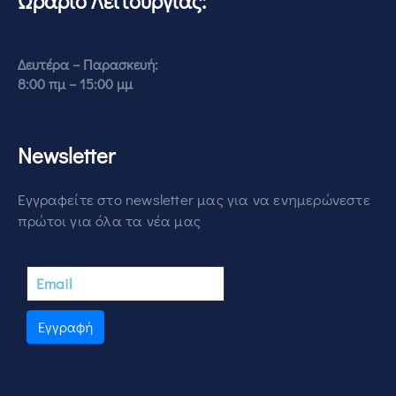
Ωράριο Λειτουργίας:
Δευτέρα – Παρασκευή:
8:00 πμ – 15:00 μμ
Newsletter
Εγγραφείτε στο newsletter μας για να ενημερώνεστε
πρώτοι για όλα τα νέα μας
Εγγραφή