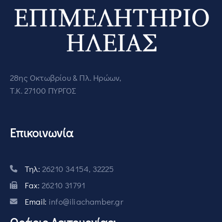
28ης Οκτωβρίου & Πλ. Ηρώων,
Τ.Κ. 27100 ΠΥΡΓΟΣ
Επικοινωνία
Τηλ:
26210 34154, 32225
Fax:
26210 31791
Email:
info@iliachamber.gr