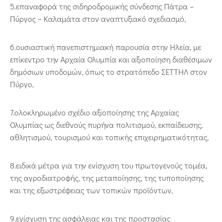
5.επαναφορά της σιδηροδρομικής σύνδεσης Πάτρα –
Πύργος – Καλαμάτα στον αναπτυξιακό σχεδιασμό,
6.ουσιαστική πανεπιστημιακή παρουσία στην Ηλεία, με
επίκεντρο την Αρχαία Ολυμπία και αξιοποίηση διαθέσιμων
δημόσιων υποδομών, όπως το στρατόπεδο ΣΕΤΤΗΛ στον
Πύργο,
7.ολοκληρωμένο σχέδιο αξιοποίησης της Αρχαίας
Ολυμπίας ως διεθνούς πυρήνα πολιτισμού, εκπαίδευσης,
αθλητισμού, τουρισμού και τοπικής επιχειρηματικότητας,
8.ειδικά μέτρα για την ενίσχυση του πρωτογενούς τομέα,
της αγροδιατροφής, της μεταποίησης, της τυποποίησης
και της εξωστρέφειας των τοπικών προϊόντων,
9.ενίσχυση της ασφάλειας και της προστασίας