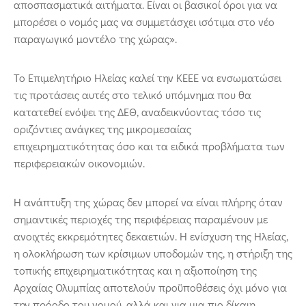
αποσπασματικά αιτήματα. Είναι οι βασικοί όροι για να
μπορέσει ο νομός μας να συμμετάσχει ισότιμα στο νέο
παραγωγικό μοντέλο της χώρας».
Το Επιμελητήριο Ηλείας καλεί την ΚΕΕΕ να ενσωματώσει
τις προτάσεις αυτές στο τελικό υπόμνημα που θα
κατατεθεί ενόψει της ΔΕΘ, αναδεικνύοντας τόσο τις
οριζόντιες ανάγκες της μικρομεσαίας
επιχειρηματικότητας όσο και τα ειδικά προβλήματα των
περιφερειακών οικονομιών.
Η ανάπτυξη της χώρας δεν μπορεί να είναι πλήρης όταν
σημαντικές περιοχές της περιφέρειας παραμένουν με
ανοιχτές εκκρεμότητες δεκαετιών. Η ενίσχυση της Ηλείας,
η ολοκλήρωση των κρίσιμων υποδομών της, η στήριξη της
τοπικής επιχειρηματικότητας και η αξιοποίηση της
Αρχαίας Ολυμπίας αποτελούν προϋποθέσεις όχι μόνο για
την πρόοδο του νομού, αλλά και για μια πιο δίκαιη,