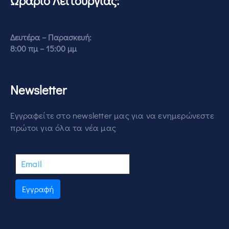
Ωράριο Λειτουργίας:
Δευτέρα – Παρασκευή:
8:00 πμ – 15:00 μμ
Newsletter
Εγγραφείτε στο newsletter μας για να ενημερώνεστε
πρώτοι για όλα τα νέα μας
Εγγραφή