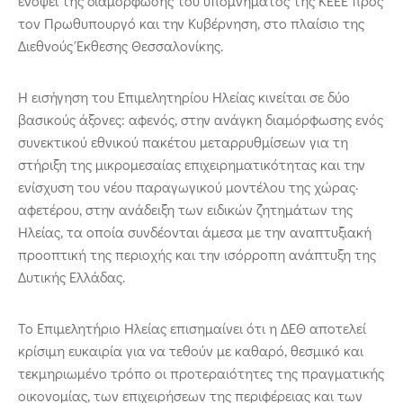
ενόψει της διαμόρφωσης του υπομνήματος της ΚΕΕΕ προς
τον Πρωθυπουργό και την Κυβέρνηση, στο πλαίσιο της
Διεθνούς Έκθεσης Θεσσαλονίκης.
Η εισήγηση του Επιμελητηρίου Ηλείας κινείται σε δύο
βασικούς άξονες: αφενός, στην ανάγκη διαμόρφωσης ενός
συνεκτικού εθνικού πακέτου μεταρρυθμίσεων για τη
στήριξη της μικρομεσαίας επιχειρηματικότητας και την
ενίσχυση του νέου παραγωγικού μοντέλου της χώρας·
αφετέρου, στην ανάδειξη των ειδικών ζητημάτων της
Ηλείας, τα οποία συνδέονται άμεσα με την αναπτυξιακή
προοπτική της περιοχής και την ισόρροπη ανάπτυξη της
Δυτικής Ελλάδας.
Το Επιμελητήριο Ηλείας επισημαίνει ότι η ΔΕΘ αποτελεί
κρίσιμη ευκαιρία για να τεθούν με καθαρό, θεσμικό και
τεκμηριωμένο τρόπο οι προτεραιότητες της πραγματικής
οικονομίας, των επιχειρήσεων της περιφέρειας και των