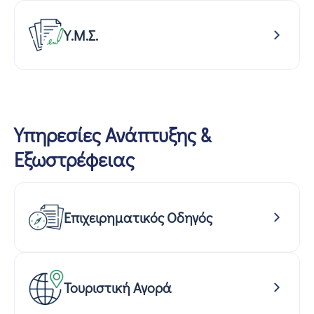
Υ.Μ.Σ.
Υπηρεσίες Ανάπτυξης &
Εξωστρέφειας
Επιχειρηματικός Οδηγός
Τουριστική Αγορά