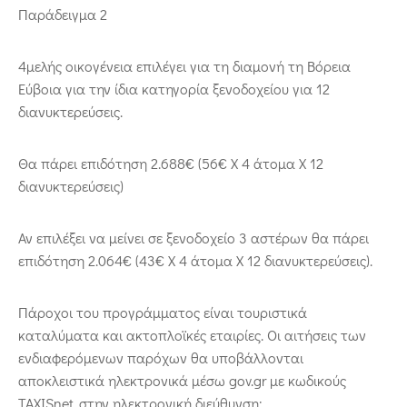
Παράδειγμα 2
4μελής οικογένεια επιλέγει για τη διαμονή τη Βόρεια
Εύβοια για την ίδια κατηγορία ξενοδοχείου για 12
διανυκτερεύσεις.
Θα πάρει επιδότηση 2.688€ (56€ Χ 4 άτομα Χ 12
διανυκτερεύσεις)
Αν επιλέξει να μείνει σε ξενοδοχείο 3 αστέρων θα πάρει
επιδότηση 2.064€ (43€ Χ 4 άτομα Χ 12 διανυκτερεύσεις).
Πάροχοι του προγράμματος είναι τουριστικά
καταλύματα και ακτοπλοϊκές εταιρίες. Οι αιτήσεις των
ενδιαφερόμενων παρόχων θα υποβάλλονται
αποκλειστικά ηλεκτρονικά μέσω gov.gr με κωδικούς
TAXISnet, στην ηλεκτρονική διεύθυνση: