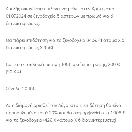
4μελής οικογένεια επιλέγει να μείνει στην Κρήτη από
01.07.2024 σε ξενοδοχείο 5 αστέρων με πρωινό για 6
διανυκτερεύσεις.
Θα πάρει επιδότηση για το ξενοδοχείο 840€ (4 άτομα Χ 6
διανυκτερεύσεις Χ 35€)
Για τα ακτοπλοϊκά με τιμή 100€ μετ’ επιστροφής, 200 €
(50 Χ 4).
Σύνολο 1.040€
Αν η διαμονή ορισθεί τον Αύγουστο η επιδότηση θα είναι
προσαυξημένη κατά 20% και θα διαμορφωθεί στα 1.008 €
για το ξενοδοχείο (42€ Χ 4άτομα Χ 6 διανυκτερεύσεις)