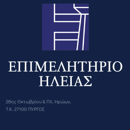
28ης Οκτωβρίου & Πλ. Ηρώων,
Τ.Κ. 27100 ΠΥΡΓΟΣ