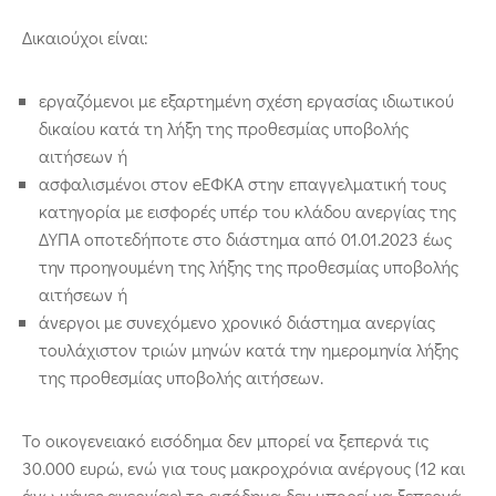
Δικαιούχοι είναι:
εργαζόμενοι με εξαρτημένη σχέση εργασίας ιδιωτικού
δικαίου κατά τη λήξη της προθεσμίας υποβολής
αιτήσεων ή
ασφαλισμένοι στον eEΦΚΑ στην επαγγελματική τους
κατηγορία με εισφορές υπέρ του κλάδου ανεργίας της
ΔΥΠΑ οποτεδήποτε στο διάστημα από 01.01.2023 έως
την προηγουμένη της λήξης της προθεσμίας υποβολής
αιτήσεων ή
άνεργοι με συνεχόμενο χρονικό διάστημα ανεργίας
τουλάχιστον τριών μηνών κατά την ημερομηνία λήξης
της προθεσμίας υποβολής αιτήσεων.
Το οικογενειακό εισόδημα δεν μπορεί να ξεπερνά τις
30.000 ευρώ, ενώ για τους μακροχρόνια ανέργους (12 και
άνω μήνες ανεργίας) το εισόδημα δεν μπορεί να ξεπερνά