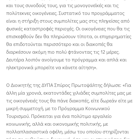
και τους συνοδούς τους, για τις μονογονεϊκές και τις
πολύτεκνες οικογένειες. Συστατικό του προγράμματος
είναι η στήριξη στους συμπολίτες μας στις πληγείσες από
φυσικές καταστροφές περιοχές. Οι οικογένειες που θα τις
επισκεφθούν δεν θα πληρώσουν τίποτα, οι επιχειρηματίες
θα επιδοτούνται περισσότερο και οι διακοπές θα
διαρκέσουν ακόμη πιο πολύ φτάνοντας τις 12 μέρες.
Δευτέρα λοιπόν ανοίγουμε το πρόγραμμα και απλά και
ηλεκτρονικά μπορείτε να κάνετε αίτηση».
Ο Διοικητής της ΔΥΠΑ Σπύρος Πρωτοψάλτης δήλωσε: «Για
άλλη μία χρονιά, εκατοντάδες χιλιάδες συμπολίτες μας με
τις οικογένειές τους θα πάνε διακοπές, είτε δωρεάν είτε με
μικρή συμμετοχή, με το Πρόγραμμα Κοινωνικού
Τουρισμού. Πρόκειται για ένα πολύτιμο εργαλείο
κοινωνικής, αλλά και οικονομικής πολιτικής, με
πολλαπλασιαστικά οφέλη, μέσω του οποίου στηρίζονται