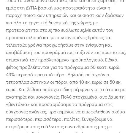
τόσο το ανθρώπινο δυναμικό, όσο και οι επιχειρήσεις. Για
εμάς στη ΔΥΠΑ βασική μας προτεραιότητα είναι η
παροχή ποιοτικών υπηρεσιών και ουσιαστικών δράσεων
για όλο το εργατικό δυναμικό της χώρας, με
προτεραιότητα στους πιο ευάλωτους.Με αυτόν τον
προσανατολισμό και με συντονισμένες δράσεις τα
τελευταία χρόνια προχωρήσαμε στην ενίσχυση και
αναβάθμιση του προγράμματος, αυξάνοντας πρωτίστως,
σημαντικά τον προβλεπόμενο προϋπολογισμό. Ειδικά
φέτος προβλέπονται για το πρόγραμμα 50 εκατ. ευρώ,
43% περισσότερα από πέρσι. Δηλαδή, σε 5 χρόνια,
τετραπλασιάστηκαν οι πόροι, από 10 εκ. ευρώ σε 50 εκ.
ευρώ. Και βέβαια υπάρχει ειδική μέριμνα για τα άτομα με
αναπηρία και μονογονείς. Πολύ στοχευμένα, ανοίξαμε τη
«βεντάλια» και προσαρμόσαμε το πρόγραμμα στις
σύγχρονες ανάγκες, προκειμένου να επωφεληθούν ακόμα
περισσότερο, περισσότεροι πολίτες. Συνεχίζουμε να
στηρίζουμε τους ευάλωτους συνανθρώπους μας με