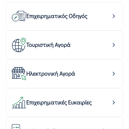
Επιχειρηματικός Οδηγός
Τουριστική Αγορά
Ηλεκτρονική Αγορά
Επιχειρηματικές Ευκαιρίες