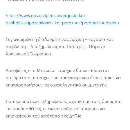
https://www.gov.gr/ipiresies/ergasia-kai-
asphalise/apozemioseis-kai-parokhes/parohoi-tourismou
Συγκεκριμένα η διαδρομή είναι: Αρχική – Εργασία και
ασφάλιση – Αποζημιώσεις και Παροχές – Πάροχοι
Κοινωνικού Τουρισμού
Από φέτος στο Μητρώο Παρόχων θα εντάσσονται
αυτόματα οι πάροχοι του προηγούμενου έτους, αρκεί να
επικαιροποιήσουν τα δικαιολογητικά συμμετοχής.
Για περισσότερες πληροφορίες σχετικά με τους όρους και
τις προϋποθέσεις, οι ενδιαφερόμενοι μπορούν να
επισκεφτούν τον ιστότοπο της ΔΥΠΑ: