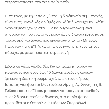
τετραπλασιαστεί την τελευταία 5ετία.
Η επιταγή, με την οποία γίνεται η διαδικασία συμμετοχής,
είναι ένας μοναδικός αριθμός για κάθε δικαιούχο και κάθε
ωφελούμενο ξεχωριστά. Οι δικαιούχοι-ωφελούμενοι
μπορούν να πραγματοποιήσουν έως 6 διανυκτερεύσεις σε
τουριστικό κατάλυμα που επιλέγουν από το «Μητρώο
Παρόχων» της ΔΥΠΑ, κατόπιν συνεννόησής τους με τον
πάροχο, με μικρή ιδιωτική συμμετοχή.
Ειδικά σε Λέρο, Λέσβο, Χίο, Κω και Σάμο μπορούν να
πραγματοποιηθούν έως 10 διανυκτερεύσεις δωρεάν
(μηδενική ιδιωτική συμμετοχή), ενώ στους δήμους
Ιστιαίας-Αιδηψού και Μαντουδίου-Λίμνης-Αγ. Άννας της Β.
Εύβοιας και του Έβρου μπορούν να πραγματοποιηθούν
έως 12 διανυκτερεύσεις δωρεάν, στο οποίο φέτος
προστίθεται η Θεσσαλία (εκτός των Σποράδων).