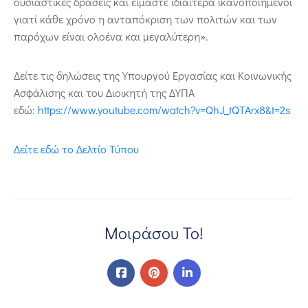
ουσιαστικές δράσεις και είμαστε ιδιαίτερα ικανοποιημένοι
γιατί κάθε χρόνο η ανταπόκριση των πολιτών και των
παρόχων είναι ολοένα και μεγαλύτερη».
Δείτε τις δηλώσεις της Υπουργού Εργασίας και Κοινωνικής
Ασφάλισης και του Διοικητή της ΔΥΠΑ
εδώ:
https://www.youtube.com/watch?v=QhJ_tQTArx8&t=2s
Δείτε εδώ το Δελτίο Τύπου
Μοιράσου Το!