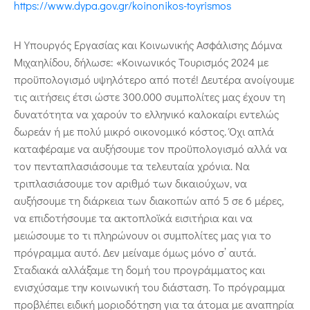
https://www.dypa.gov.gr/koinonikos-toyrismos
Η Υπουργός Εργασίας και Κοινωνικής Ασφάλισης Δόμνα
Μιχαηλίδου, δήλωσε: «Κοινωνικός Τουρισμός 2024 με
προϋπολογισμό υψηλότερο από ποτέ! Δευτέρα ανοίγουμε
τις αιτήσεις έτσι ώστε 300.000 συμπολίτες μας έχουν τη
δυνατότητα να χαρούν το ελληνικό καλοκαίρι εντελώς
δωρεάν ή με πολύ μικρό οικονομικό κόστος. Όχι απλά
καταφέραμε να αυξήσουμε τον προϋπολογισμό αλλά να
τον πενταπλασιάσουμε τα τελευταία χρόνια. Να
τριπλασιάσουμε τον αριθμό των δικαιούχων, να
αυξήσουμε τη διάρκεια των διακοπών από 5 σε 6 μέρες,
να επιδοτήσουμε τα ακτοπλοϊκά εισιτήρια και να
μειώσουμε το τι πληρώνουν οι συμπολίτες μας για το
πρόγραμμα αυτό. Δεν μείναμε όμως μόνο σ’ αυτά.
Σταδιακά αλλάξαμε τη δομή του προγράμματος και
ενισχύσαμε την κοινωνική του διάσταση. Το πρόγραμμα
προβλέπει ειδική μοριοδότηση για τα άτομα με αναπηρία