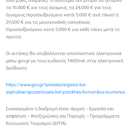
τα 16.000 € για τους άγαμους, τα 24.000 € για τους
έγγαμους (προσαυξανόμενο κατά 5.000 € ανά τέκνο) ή
29.000 € για τις μονογονεϊκές οικογένειες
(προσαυξανόμενο κατά 5.000 € για κάθε τέκνο μετά το
πρώτο).
Οι αιτήσεις θα υποβάλλονται αποκλειστικά ηλεκτρονικά
μέσω gov.gr με τους κωδικούς TAXISnet, στην ηλεκτρονική
διεύθυνση:
https://www.gov.gr/ipiresies/ergasia-kai-
asphalise/apozemioseis-kai-parokhes/koinonikos-tourismos
Συγκεκριμένα η διαδρομή είναι: Αρχική – Εργασία και
ασφάλιση – Αποζημιώσεις και Παροχές – Προγράμματα
Κοινωνικού Τουρισμού (ΔΥΠΑ).