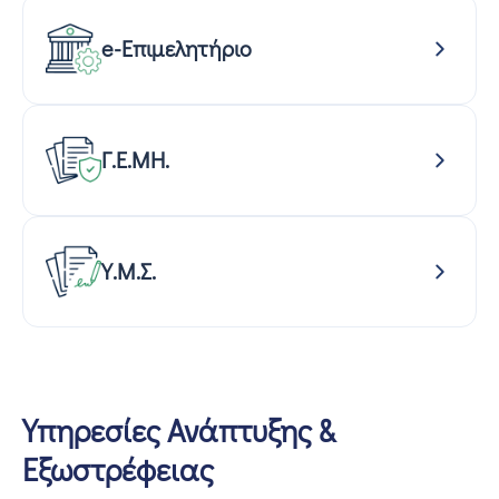
e-Επιμελητήριο
Γ.Ε.ΜΗ.
Υ.Μ.Σ.
Υπηρεσίες Ανάπτυξης &
Εξωστρέφειας