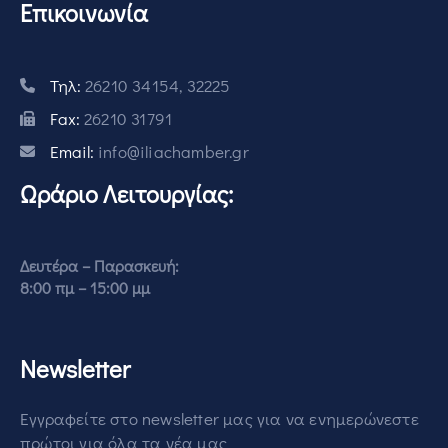
Επικοινωνία
Τηλ:
26210 34154, 32225
Fax:
26210 31791
Email:
info@iliachamber.gr
Ωράριο Λειτουργίας:
Δευτέρα – Παρασκευή:
8:00 πμ – 15:00 μμ
Newsletter
Εγγραφείτε στο newsletter μας για να ενημερώνεστε
πρώτοι για όλα τα νέα μας