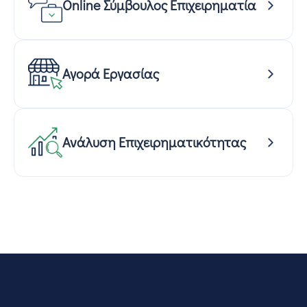
Online Σύμβουλος Επιχειρηματία
Αγορά Εργασίας
Ανάλυση Επιχειρηματικότητας