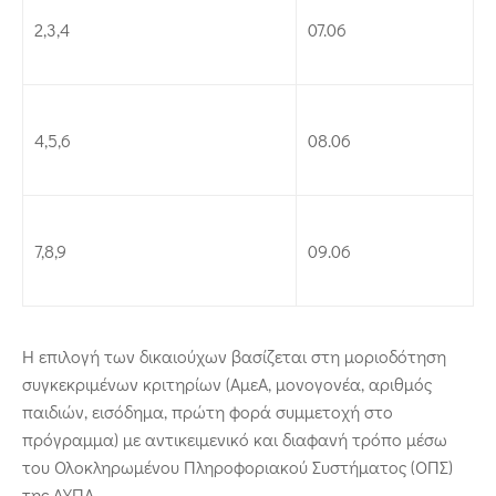
2,3,4
07.06
4,5,6
08.06
7,8,9
09.06
Η επιλογή των δικαιούχων βασίζεται στη μοριοδότηση
συγκεκριμένων κριτηρίων (ΑμεΑ, μονογονέα, αριθμός
παιδιών, εισόδημα, πρώτη φορά συμμετοχή στο
πρόγραμμα) με αντικειμενικό και διαφανή τρόπο μέσω
του Ολοκληρωμένου Πληροφοριακού Συστήματος (ΟΠΣ)
της ΔΥΠΑ.