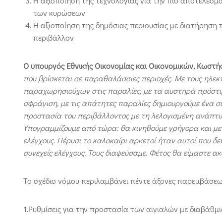
Η αξιοποίηση της τεχνολογίας για την πιο αποτελεσ
των κυρώσεων
Η αξιοποίηση της δημόσιας περιουσίας με διατήρηση 
περιβάλλον
Ο υπουργός Εθνικής Οικονομίας και Οικονομικών, Κωστή
που βρίσκεται σε παραθαλάσσιες περιοχές. Με τους ηλεκτ
παραχωρησιούχων στις παραλίες, με τα αυστηρά πρόστιμ
σφράγιση, με τις απάτητες παραλίες δημιουργούμε ένα σ
προστασία του περιβάλλοντος με τη λελογισμένη ανάπτυξ
Υπογραμμίζουμε από τώρα: θα κινηθούμε γρήγορα και με 
ελέγχους. Πέρυσι το καλοκαίρι αρκετοί ήταν αυτοί που δ
συνεχείς ελέγχους. Τους διαψεύσαμε. Φέτος θα είμαστε α
Το σχέδιο νόμου περιλαμβάνει πέντε άξονες παρεμβάσεω
1.Ρυθμίσεις για την προστασία των αιγιαλών με διαβάθμι