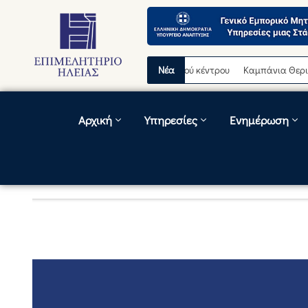
ινή διακοπή λειτουργίας τηλεφωνικού κέντρου
Νέα
Καμπάνια Θερινών Εκπ
Αρχική
Υπηρεσίες
Ενημέρωση