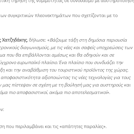
ματική τήρηση της νομιμότητας σε συνδυασμό με αυστηροποίησ
των συγκριτικών πλεονεκτημάτων που σχετίζονται με το
ς Χατζηδάκης
, δήλωσε: «
Βάζουμε τάξη στη δημόσια περιουσία
ρονικούς διαγωνισμούς, με τις νέες και σαφείς υποχρεώσεις των
α που θα επιβάλλονται αμέσως και θα οδηγούν και σε
ύγχρονο ευρωπαϊκό πλαίσιο. Ένα πλαίσιο που συνδυάζει την
η και την αναβάθμιση του τουριστικού προϊόντος της χώρας.
αποφασιστικότητα αξιοποιώντας τις νέες τεχνολογίες για τους
εν μας πίστεψαν σε σχέση με τη βούλησή μας για αυστηρούς και
κόμα πιο αποφασιστικοί, ακόμα πιο αποτελεσματικοί
».
ν:
ση που περιλαμβάνει και τις «απάτητες παραλίες».