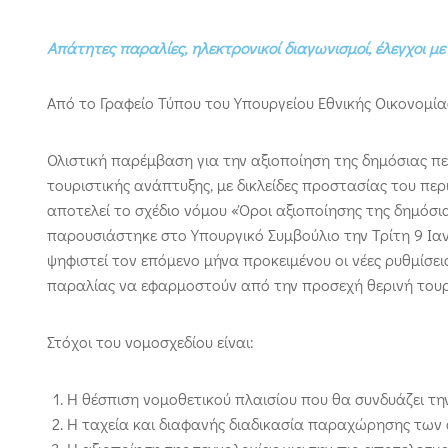
Απάτητες παραλίες, ηλεκτρονικοί διαγωνισμοί, έλεγχοι μ
Από το Γραφείο Τύπου του Υπουργείου Εθνικής Οικονομί
Ολιστική παρέμβαση για την αξιοποίηση της δημόσιας περ
τουριστικής ανάπτυξης, με δικλείδες προστασίας του πε
αποτελεί το σχέδιο νόμου «Όροι αξιοποίησης της δημόσι
παρουσιάστηκε στο Υπουργικό Συμβούλιο την Τρίτη 9 Ιανο
ψηφιστεί τον επόμενο μήνα προκειμένου οι νέες ρυθμίσει
παραλίας να εφαρμοστούν από την προσεχή θερινή τουρ
Στόχοι του νομοσχεδίου είναι:
Η θέσπιση νομοθετικού πλαισίου που θα συνδυάζει τη
Η ταχεία και διαφανής διαδικασία παραχώρησης των