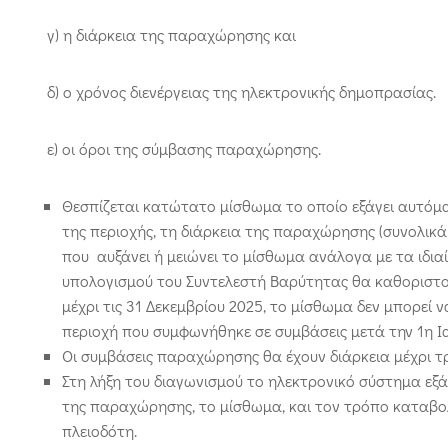
γ) η διάρκεια της παραχώρησης και
δ) ο χρόνος διενέργειας της ηλεκτρονικής δημοπρασίας.
ε) οι όροι της σύμβασης παραχώρησης.
Θεσπίζεται κατώτατο μίσθωμα το οποίο εξάγει αυτόματ
της περιοχής, τη διάρκεια της παραχώρησης (συνολικά 
που αυξάνει ή μειώνει το μίσθωμα ανάλογα με τα ιδια
υπολογισμού του Συντελεστή Βαρύτητας θα καθοριστο
μέχρι τις 31 Δεκεμβρίου 2025, το μίσθωμα δεν μπορεί 
περιοχή που συμφωνήθηκε σε συμβάσεις μετά την 1η Ια
Οι συμβάσεις παραχώρησης θα έχουν διάρκεια μέχρι τρ
Στη λήξη του διαγωνισμού το ηλεκτρονικό σύστημα εξά
της παραχώρησης, το μίσθωμα, και τον τρόπο καταβολ
πλειοδότη.