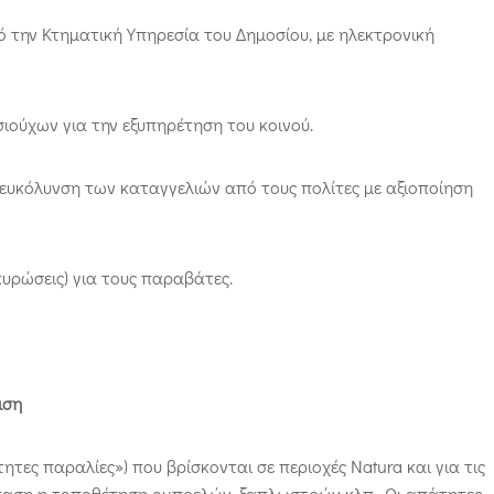
 την Κτηματική Υπηρεσία του Δημοσίου, με ηλεκτρονική
ούχων για την εξυπηρέτηση του κοινού.
ιευκόλυνση των καταγγελιών από τους πολίτες με αξιοποίηση
υρώσεις) για τους παραβάτες.
ιση
τες παραλίες») που βρίσκονται σε περιοχές Natura και για τις
ταση η τοποθέτηση ομπρελών, ξαπλωστρών κλπ.. Οι απάτητες