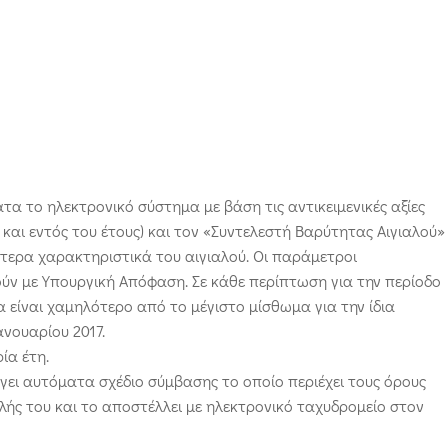
α το ηλεκτρονικό σύστημα με βάση τις αντικειμενικές αξίες
και εντός του έτους) και τον «Συντελεστή Βαρύτητας Αιγιαλού»
ίτερα χαρακτηριστικά του αιγιαλού. Οι παράμετροι
ύν με Υπουργική Απόφαση. Σε κάθε περίπτωση για την περίοδο
να είναι χαμηλότερο από το μέγιστο μίσθωμα για την ίδια
νουαρίου 2017.
ία έτη.
γει αυτόματα σχέδιο σύμβασης το οποίο περιέχει τους όρους
ής του και το αποστέλλει με ηλεκτρονικό ταχυδρομείο στον