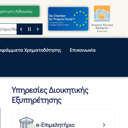
ράτηση Αίθουσας
Ηλείας
Μήνυμα του Προέδρου του Επιμελητηρίου Ηλείας, Κωνσταντίνου
ογράμματα Χρηματοδότησης
Επικοινωνία
Υπηρεσίες Διοικητικής
Εξυπηρέτησης
e-Επιμελητήριο