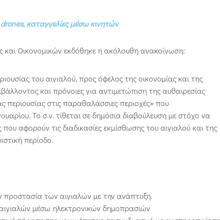
ε
drones
, καταγγελίες μέσω κινητών
ας και Οικονομικών εκδόθηκε η ακόλουθη ανακοίνωση:
ιουσίας του αιγιαλού, προς όφελος της οικονομίας και της
ριβάλλοντος και πρόνοιες για αντιμετώπιση της αυθαιρεσίας
ας περιουσίας στις παραθαλάσσιες περιοχές» που
υαρίου. Το σ.ν. τίθεται σε δημόσια διαβούλευση με στόχο να
ς που αφορούν τις διαδικασίες εκμίσθωσης του αιγιαλού και της
ιστική περίοδο.
ν προστασία των αιγιαλών με την ανάπτυξη.
 αιγιαλών μέσω ηλεκτρονικών δημοπρασιών