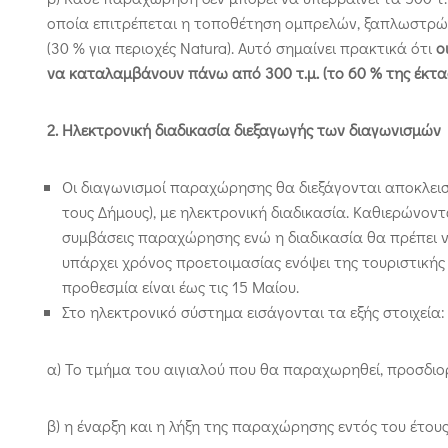
οποία επιτρέπεται η τοποθέτηση ομπρελών, ξαπλωστρών 
(30 % για περιοχές Natura). Αυτό σημαίνει πρακτικά ότι
ο
να καταλαμβάνουν πάνω από 300 τ.μ. (το 60 % της έκτασ
2. Ηλεκτρονική διαδικασία διεξαγωγής των διαγωνισμών
Οι διαγωνισμοί παραχώρησης θα διεξάγονται αποκλεισ
τους Δήμους), με ηλεκτρονική διαδικασία. Καθιερώνον
συμβάσεις παραχώρησης ενώ η διαδικασία θα πρέπει ν
υπάρχει χρόνος προετοιμασίας ενόψει της τουριστικής
προθεσμία είναι έως τις 15 Μαίου.
Στο ηλεκτρονικό σύστημα εισάγονται τα εξής στοιχεία:
α) Το τμήμα του αιγιαλού που θα παραχωρηθεί, προσδιο
β) η έναρξη και η λήξη της παραχώρησης εντός του έτους