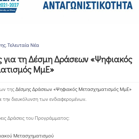
σης
Τελευταία Νέα
‚
ς για τη Δέσμη Δράσεων «Ψηφιακός
ατισμός ΜμΕ»
εων της
Δέσμης Δράσεων «Ψηφιακός Μετασχηματισμός ΜμΕ»
 την διευκόλυνση των ενδιαφερομένων.
ρεις Δράσεις του Προγράμματος:
φιακού Μετασχηματισμού