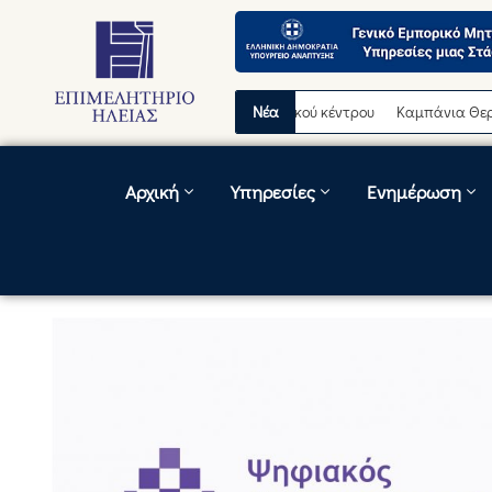
ρινή διακοπή λειτουργίας τηλεφωνικού κέντρου
Νέα
Καμπάνια Θερινών Εκ
Αρχική
Υπηρεσίες
Ενημέρωση