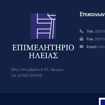
Επικοινων
Τηλ:
26210
Fax:
26210
Email:
inf
28ης Οκτωβρίου & Πλ. Ηρώων,
Τ.Κ. 27100 ΠΥΡΓΟΣ