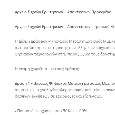
Αρχείο Συχνών Ερωτήσεων – Απαντήσεων Προηγμένου
Αρχείο Συχνών Ερωτήσεων – Απαντήσεων Ψηφιακού Με
Η Δέσμη Δράσεων «Ψηφιακός Μετασχηματισμός ΜμΕ» με
αντιμετώπιση της υστέρησης των ελληνικών επιχειρή
ψηφιακών τεχνολογιών στην παραγωγική τους δραστη
Η Δέσμη χωρίζεται σε τρεις Δράσεις:
Δράση 1 – Βασικός Ψηφιακός Μετασχηματισμός ΜμΕ
: 
σημαντικές τεχνολογίες πληροφορικής και τηλεπικοινων
βασικών ελλείψεων σε εφαρμογές και εξοπλισμό.
• Ποσοστό ενίσχυσης: από 50% έως 60%