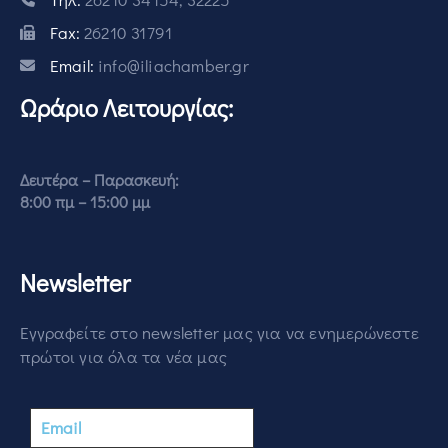
Fax:
26210 31791
Email:
info@iliachamber.gr
Ωράριο Λειτουργίας:
Δευτέρα – Παρασκευή:
8:00 πμ – 15:00 μμ
Newsletter
Εγγραφείτε στο newsletter μας για να ενημερώνεστε
πρώτοι για όλα τα νέα μας