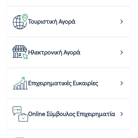
Τουριστική Αγορά
Ηλεκτρονική Αγορά
Επιχειρηματικές Ευκαιρίες
Online Σύμβουλος Επιχειρηματία