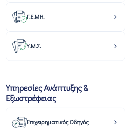
Γ.Ε.ΜΗ.
Υ.Μ.Σ.
Υπηρεσίες Ανάπτυξης &
Εξωστρέφειας
Επιχειρηματικός Οδηγός