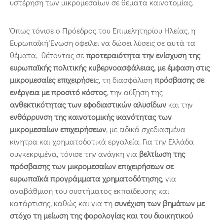
υστέρηση των μικρομεσαίων σε θέματα καινοτομίας.
Όπως τόνισε ο Πρόεδρος του Επιμελητηρίου Ηλείας, η
Ευρωπαϊκή Ένωση οφείλει να δώσει λύσεις σε αυτά τα
θέματα, θέτοντας σε
προτεραιότητα την ενίσχυση της
ευρωπαϊκής πολιτικής κυβερνοασφάλειας, με έμφαση στις
μικρομεσαίες επιχειρήσει
ς, τη διασφάλιση
πρόσβασης σε
ενέργεια με προσιτό κόστος
, την αύξηση της
ανθεκτικότητας των εφοδιαστικών αλυσίδων
και την
ενθάρρυνση της καινοτομικής ικανότητας των
μικρομεσαίων επιχειρήσεων
, με ειδικά σχεδιασμένα
κίνητρα και χρηματοδοτικά εργαλεία. Για την Ελλάδα
συγκεκριμένα, τόνισε την ανάγκη για
βελτίωση της
πρόσβασης των μικρομεσαίων επιχειρήσεων σε
ευρωπαϊκά προγράμματα χρηματοδότησης
, για
αναβάθμιση του συστήματος εκπαίδευσης και
κατάρτισης, καθώς και για τη
συνέχιση των βημάτων με
στόχο τη μείωση της φορολογίας και του διοικητικού