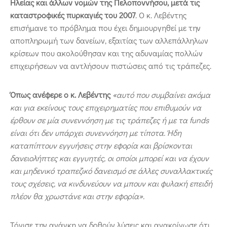
Ηλείας και άλλων νομών της Πελοποννήσου, μετά τις
καταστροφικές πυρκαγιές του 2007
. Ο κ. Λεβέντης
επισήμανε το πρόβλημα που έχει δημιουργηθεί με την
αποπληρωμή των δανείων, εξαιτίας των αλλεπάλληλων
κρίσεων που ακολούθησαν και της αδυναμίας πολλών
επιχειρήσεων να αντλήσουν πιστώσεις από τις τράπεζες.
Όπως ανέφερε ο κ. Λεβέντης
«αυτό που συμβαίνει ακόμα
και για εκείνους τους επιχειρηματίες που επιθυμούν να
έρθουν σε μία συνεννόηση με τις τράπεζες ή με τα funds
είναι ότι δεν υπάρχει συνεννόηση με τίποτα. Ήδη
καταπίπτουν εγγυήσεις στην εφορία και βρίσκονται
δανειολήπτες και εγγυητές, οι οποίοι μπορεί και να έχουν
και μηδενικό τραπεζικό δανεισμό σε άλλες συναλλακτικές
τους σχέσεις, να κινδυνεύουν να μπουν και φυλακή επειδή
πλέον θα χρωστάνε και στην εφορία».
Τόνισε την ανάγκη να δοθούν λύσεις και ανακοίνωσε ότι