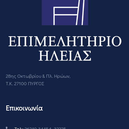
28ης Οκτωβρίου & Πλ. Ηρώων,
Τ.Κ. 27100 ΠΥΡΓΟΣ
Επικοινωνία
Τηλ:
26210 34154, 32225