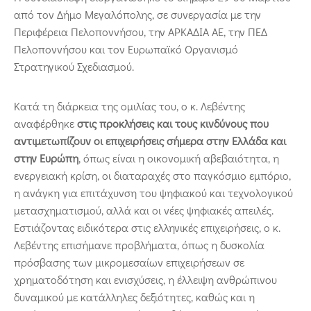
από τον Δήμο Μεγαλόπολης, σε συνεργασία με την
Περιφέρεια Πελοποννήσου, την ΑΡΚΑΔΙΑ ΑΕ, την ΠΕΔ
Πελοποννήσου και τον Ευρωπαϊκό Οργανισμό
Στρατηγικού Σχεδιασμού.
Κατά τη διάρκεια της ομιλίας του, ο κ. Λεβέντης
αναφέρθηκε
στις προκλήσεις και τους κινδύνους που
αντιμετωπίζουν οι επιχειρήσεις σήμερα στην Ελλάδα και
στην Ευρώπη
, όπως είναι η οικονομική αβεβαιότητα, η
ενεργειακή κρίση, οι διαταραχές στο παγκόσμιο εμπόριο,
η ανάγκη για επιτάχυνση του ψηφιακού και τεχνολογικού
μετασχηματισμού, αλλά και οι νέες ψηφιακές απειλές.
Εστιάζοντας ειδικότερα στις ελληνικές επιχειρήσεις, ο κ.
Λεβέντης επισήμανε προβλήματα, όπως η δυσκολία
πρόσβασης των μικρομεσαίων επιχειρήσεων σε
χρηματοδότηση και ενισχύσεις, η έλλειψη ανθρώπινου
δυναμικού με κατάλληλες δεξιότητες, καθώς και η