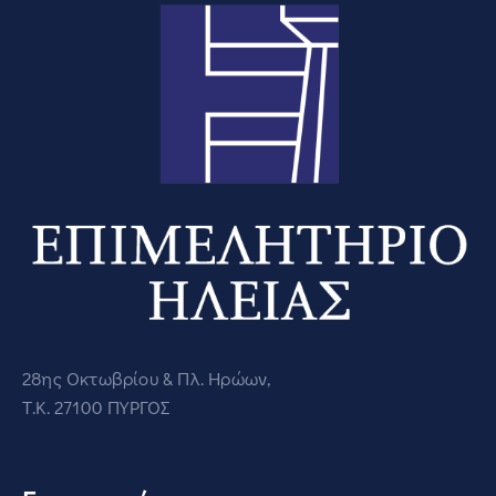
28ης Οκτωβρίου & Πλ. Ηρώων,
Τ.Κ. 27100 ΠΥΡΓΟΣ