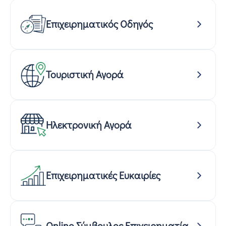
Επιχειρηματικός Οδηγός
Τουριστική Αγορά
Ηλεκτρονική Αγορά
Επιχειρηματικές Ευκαιρίες
Online Σύμβουλος Επιχειρηματία