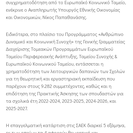
συγχρηματοδότηση από το Ευρωπαϊκό Κοινωνικό Ταμείο,
ενέκρινε ο Αναπληρωτής Υπουργός Εθνικής Οικονομίας
και Οικονομικών, Νίκος Παπαθανάσης.
Ειδικότερα, στο πλαίσιο του Προγράμματος «Ανθρώπινο
Δυναμικό και Κοινωνική Συνοχή» της Γενικής Γραμματείας
Διαχείρισης Τομεακών Προγραμμάτων Ευρωπαϊκού
Ταμείου Περιφερειακής Ανάπτυξης, Ταμείου Συνοχής &
Ευρωπαϊκού Κοινωνικού Ταμείου, εντάσσεται η
χρηματοδότηση των λειτουργικών δαπανών των Σχολών
για τη θεωρητική και εργαστηριακή εκπαίδευση που
παρέχουν στους 9.282 συμμετέχοντες, καθώς και η
επιδότηση της Πρακτικής Άσκησης των σπουδαστών για
τα σχολικά έτη 2022-2024, 2023-2025, 2024-2026, και
2025-2027.
Η επαγγελματική κατάρτιση στις ΣΑΕΚ διαρκεί 5 εξάμηνα,
εκ των οποίων τα 4 αφορούν θεωρητική και