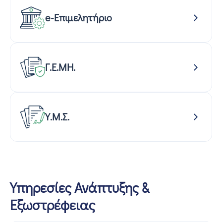
e-Επιμελητήριο
Γ.Ε.ΜΗ.
Υ.Μ.Σ.
Υπηρεσίες Ανάπτυξης &
Εξωστρέφειας