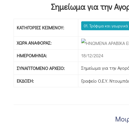
Σημείωμα για την Αγο
01. Τρόφιμα και γεωργικά
ΚΑΤΗΓΟΡΊΕΣ ΚΕΙΜΈΝΟΥ:
ΧΏΡΑ ΑΝΑΦΟΡΆΣ:
ΗΜΕΡΟΜΗΝΊΑ:
18/12/2024
Σημείωμα για την Αγορ
ΣΥΝΑΠΤΌΜΕΝΟ ΑΡΧΕΊΟ:
ΈΚΔΟΣΗ:
Γραφείο Ο.Ε.Υ. Ντουμπά
Μοιρ