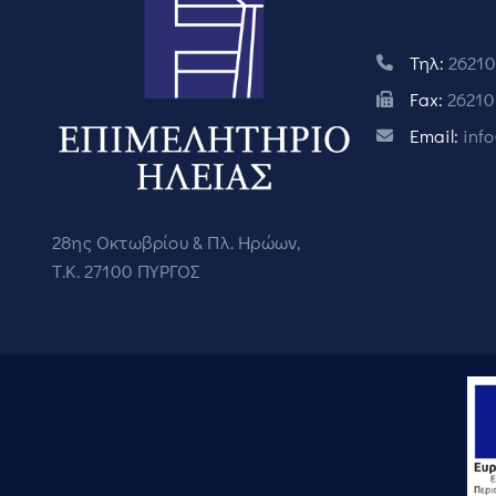
Τηλ:
26210
Fax:
26210
Email:
inf
28ης Οκτωβρίου & Πλ. Ηρώων,
Τ.Κ. 27100 ΠΥΡΓΟΣ