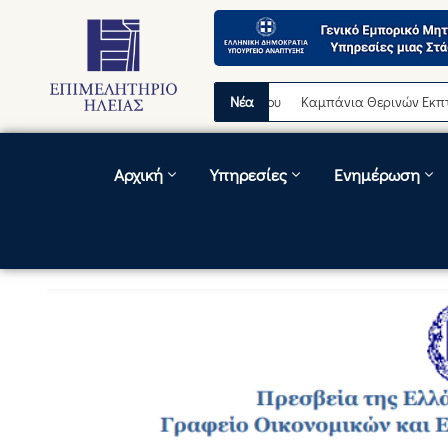
Νέα
Καμπάνια Θερινών Εκπτώσεων 
Αρχική
Υπηρεσίες
Ενημέρωση