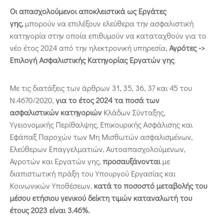
Οι απασχολούμενοι αποκλειστικά ως Εργάτες
γης,
μπορούν να επιλέξουν ελεύθερα την ασφαλιστική
κατηγορία στην οποία επιθυμούν να καταταχθούν για το
νέο έτος 2024 από την ηλεκτρονική υπηρεσία,
Αγρότες ->
Επιλογή Ασφαλιστικής Κατηγορίας Εργατών γης
.
Με τις διατάξεις των άρθρων 31, 35, 36, 37 και 45 του
Ν.4670/2020,
για το έτος 2024 τα ποσά των
ασφαλιστικών κατηγοριών
Κλάδων Σύνταξης,
Υγειονομικής Περίθαλψης, Επικουρικής Ασφάλισης και
Εφάπαξ Παροχών των Μη Μισθωτών ασφαλισμένων,
Ελεύθερων Επαγγελματιών, Αυτοαπασχολούμενων,
Αγροτών και Εργατών γης,
προσαυξάνονται
με
διαπιστωτική πράξη του Υπουργού Εργασίας και
Κοινωνικών Υποθέσεων,
κατά το ποσοστό μεταβολής του
μέσου ετήσιου γενικού δείκτη τιμών καταναλωτή του
έτους 2023 είναι 3.46%.