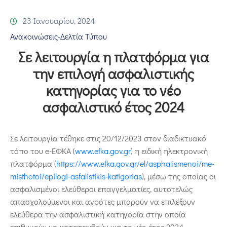
Επικοινωνία
23 Ιανουαρίου, 2024
Ανακοινώσεις-Δελτία Τύπου
Σε λειτουργία η πλατφόρμα για
την επιλογή ασφαλιστικής
κατηγορίας για το νέο
ασφαλιστικό έτος 2024
Σε λειτουργία τέθηκε στις 20/12/2023 στον διαδικτυακό
τόπο του e-ΕΦΚΑ (
www.efka.gov.gr
) η ειδική ηλεκτρονική
πλατφόρμα (
https://www.efka.gov.gr/el/asphalismenoi/me-
misthotoi/epilogi-asfalistikis-katigorias
), μέσω της οποίας οι
ασφαλισμένοι ελεύθεροι επαγγελματίες, αυτοτελώς
απασχολούμενοι και αγρότες μπορούν να επιλέξουν
ελεύθερα την ασφαλιστική κατηγορία στην οποία
επιθυμούν να καταταχθούν για το νέο έτος 2024,