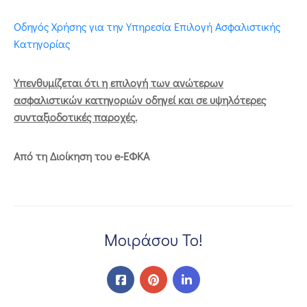
Οδηγός Χρήσης για την Υπηρεσία Επιλογή Ασφαλιστικής
Κατηγορίας
Υπενθυμίζεται ότι η επιλογή των ανώτερων
ασφαλιστικών κατηγοριών οδηγεί και σε υψηλότερες
συνταξιοδοτικές παροχές.
Από τη Διοίκηση του e-ΕΦΚΑ
Μοιράσου Το!