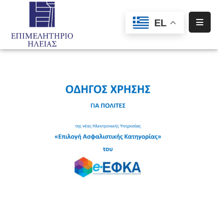
EL
Αρχική
Υπηρεσίες
Ενημέρωση
Σύλλογοι
–
Σωματεία
Ειδική
Πληροφόρηση
Προγράμματα
Χρηματοδότησης