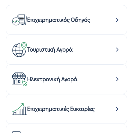
Επιχειρηματικός Οδηγός
Τουριστική Αγορά
Ηλεκτρονική Αγορά
Επιχειρηματικές Ευκαιρίες