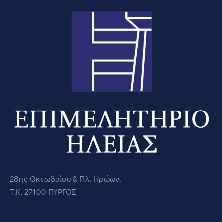
28ης Οκτωβρίου & Πλ. Ηρώων,
Τ.Κ. 27100 ΠΥΡΓΟΣ