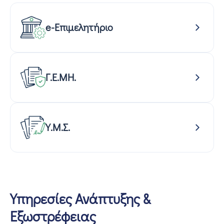
e-Επιμελητήριο
Γ.Ε.ΜΗ.
Υ.Μ.Σ.
Υπηρεσίες Ανάπτυξης &
Εξωστρέφειας