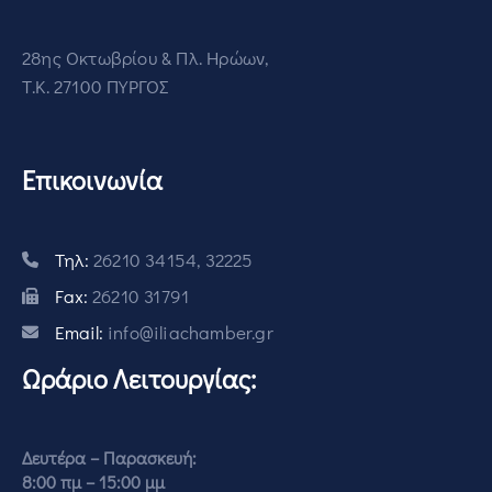
28ης Οκτωβρίου & Πλ. Ηρώων,
Τ.Κ. 27100 ΠΥΡΓΟΣ
Επικοινωνία
Τηλ:
26210 34154, 32225
Fax:
26210 31791
Email:
info@iliachamber.gr
Ωράριο Λειτουργίας:
Δευτέρα – Παρασκευή:
8:00 πμ – 15:00 μμ