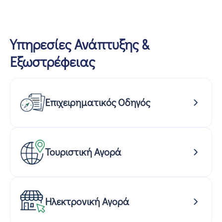
Υπηρεσίες Ανάπτυξης &
Εξωστρέφειας
Επιχειρηματικός Οδηγός
Τουριστική Αγορά
Ηλεκτρονική Αγορά