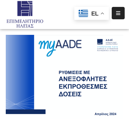
EL
Αρχική
Υπηρεσίες
Ενημέρωση
Σύλλογοι
–
Σωματεία
Ειδική
Πληροφόρηση
Προγράμματα
Χρηματοδότησης