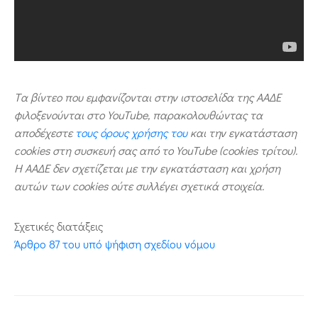
Tα βίντεο που εμφανίζονται στην ιστοσελίδα της ΑΑΔΕ
φιλοξενούνται στο YouTube, παρακολουθώντας τα
αποδέχεστε
τους όρους χρήσης του
και την εγκατάσταση
cookies στη συσκευή σας από το YouTube (cookies τρίτου).
Η ΑΑΔΕ δεν σχετίζεται με την εγκατάσταση και χρήση
αυτών των cookies ούτε συλλέγει σχετικά στοιχεία.
Σχετικές διατάξεις
Άρθρο 87 του υπό ψήφιση σχεδίου νόμου