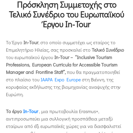
Επικοινωνία
Πρόσκληση Συμμετοχής στο
Τελικό Συνέδριο του Ευρωπαϊκού
Έργου In-Tour
Το Έργο
In-Tour
, στο οποίο συμμετέχει ως εταίρος το
Επιμελητήριο Ηλείας, σας προσκαλεί στο
Τελικό Συνέδριο
του ευρωπαϊκού έργου
In-Tour –
“Inclusive Tourism
Professions, European Curricula for Accessible Tourism
Manager and Frontline Staff”
,
που θα πραγματοποιηθεί
στο πλαίσιο του
IAAPA Expo Europe
στη Βιέννη, της
κορυφαίας εκδήλωσης της βιομηχανίας αναψυχής στην
Ευρώπη.
Το έργο
In-Tour
, μια πρωτοβουλία Erasmus+,
αντιπροσωπεύει μια συλλογική προσπάθεια μεταξύ
εταίρων από έξι ευρωπαϊκές χώρες για να διασφαλιστεί