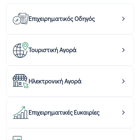
Επιχειρηματικός Οδηγός
Τουριστική Αγορά
Ηλεκτρονική Αγορά
Επιχειρηματικές Ευκαιρίες