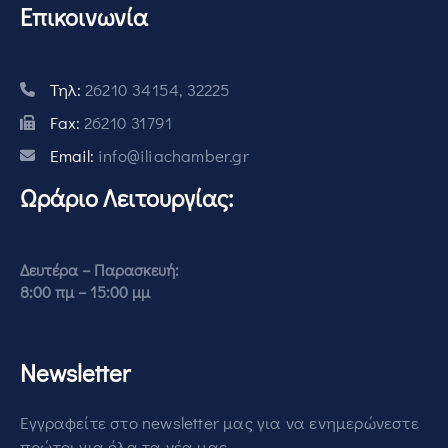
Επικοινωνία
Τηλ:
26210 34154, 32225
Fax:
26210 31791
Email:
info@iliachamber.gr
Ωράριο Λειτουργίας:
Δευτέρα – Παρασκευή:
8:00 πμ – 15:00 μμ
Newsletter
Εγγραφείτε στο newsletter μας για να ενημερώνεστε
πρώτοι για όλα τα νέα μας