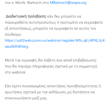
τον κ. Moritz Bartosch στο
MBartosch@iaapa.org
Διαδικτυακή πρόσβαση:
εάν δεν μπορείτε να
παρευρεθείτε αυτοπροσώπως ή προτιμάτε να εγγραφείτε
εξ αποστάσεως, μπορείτε να εγγραφείτε σε αυτόν τον
σύνδεσμο:
https://us02web.zoom.us/webinar/register/WN_qKJ4lPXLScK-
aeuN0h8Hwg
.
Μετά την εγγραφή, θα λάβετε ένα email επιβεβαίωσης
που θα περιέχει πληροφορίες σχετικά με τη συμμετοχή
στο webinar.
Εάν έχετε συγκεκριμένες απαιτήσεις προσβασιμότητας ή
ερωτήσεις σχετικά με την εκδήλωση, μη διστάσετε να
επικοινωνήσετε μαζί μας.