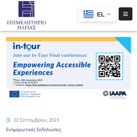
EL
Αρχική
Υπηρεσίες
Ενημέρωση
Σύλλογοι
–
Σωματεία
Ειδική
Πληροφόρηση
Προγράμματα
22 Σεπτεμβρίου, 2023
Χρηματοδότησης
Ενημερωτικές Εκδηλώσεις