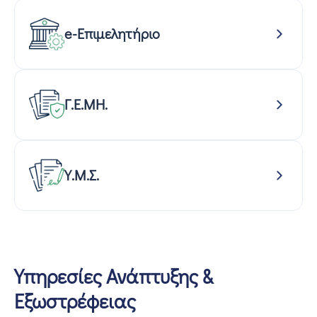
e-Επιμελητήριο
Γ.Ε.ΜΗ.
Υ.Μ.Σ.
Υπηρεσίες Ανάπτυξης &
Εξωστρέφειας