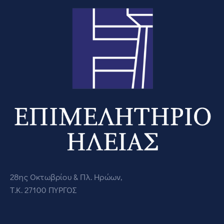
28ης Οκτωβρίου & Πλ. Ηρώων,
Τ.Κ. 27100 ΠΥΡΓΟΣ