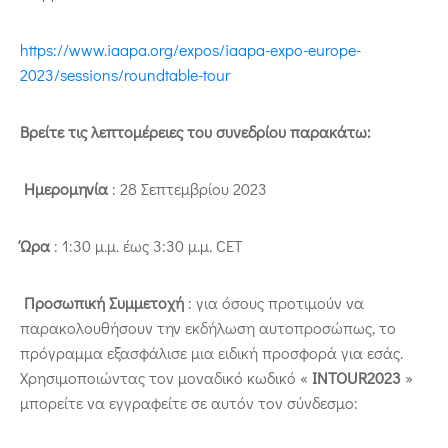
https://www.iaapa.org/expos/iaapa-expo-europe-
2023/sessions/roundtable-tour
Βρείτε τις λεπτομέρειες του συνεδρίου παρακάτω:
Ημερομηνία
: 28 Σεπτεμβρίου 2023
Ώρα
: 1:30 μ.μ. έως 3:30 μ.μ. CET
Προσωπική Συμμετοχή
: για όσους προτιμούν να
παρακολουθήσουν την εκδήλωση αυτοπροσώπως, το
πρόγραμμα εξασφάλισε μια ειδική προσφορά για εσάς.
Χρησιμοποιώντας τον μοναδικό κωδικό «
INTOUR
2023
»
μπορείτε να εγγραφείτε σε αυτόν τον σύνδεσμο: