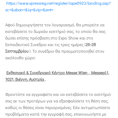
https://www.xpressreg.net/register/iape0923/landing.asp?
sc=&aban=&iq=&vip=&smt=
Αφού δημιουργήσετε τον λογαριασμό, θα μπορείτε να
κατεβάσετε το δωρεάν εισιτήριό σας, το οποίο θα σας
δώσει επίσης πρόσβαση στο Expo Show και στο
Εκπαιδευτικό Συνέδριο και τις τρεις ημέρες (
26-28
Σεπτεμβρίου
). Το συνέδριο θα πραγματοποιηθεί στον
ακόλουθο χώρο:
Εκθεσιακό & Συνεδριακό Κέντρο Messe Wien , Messepl.1,
1021, Βιέννη, Αυστρία
.
Φροντίστε να εγγραφείτε και να κατεβάσετε το εισιτήριό
σας εκ των προτέρων για να εξασφαλίσετε τη θέση σας,
καθώς οι θέσεις είναι περιορισμένες. Εάν αντιμετωπίσετε
προβλήματα κατά την εγγραφή σας, επικοινωνήστε με