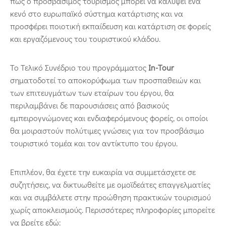
πως ο προσβάσιμος τουρισμός μπορεί να καλύψει ένα
κενό στο ευρωπαϊκό σύστημα κατάρτισης και να
προσφέρει ποιοτική εκπαίδευση και κατάρτιση σε φορείς
και εργαζόμενους του τουριστικού κλάδου.
Το Τελικό Συνέδριο του προγράμματος
In-Tour
σηματοδοτεί το αποκορύφωμα των προσπαθειών και
των επιτευγμάτων των εταίρων του έργου, θα
περιλαμβάνει δε παρουσιάσεις από βασικούς
εμπειρογνώμονες και ενδιαφερόμενους φορείς, οι οποίοι
θα μοιραστούν πολύτιμες γνώσεις για τον προσβάσιμο
τουριστικό τομέα και τον αντίκτυπο του έργου.
Επιπλέον, θα έχετε την ευκαιρία να συμμετάσχετε σε
συζητήσεις, να δικτυωθείτε με ομοϊδεάτες επαγγελματίες
και να συμβάλετε στην προώθηση πρακτικών τουρισμού
χωρίς αποκλεισμούς. Περισσότερες πληροφορίες μπορείτε
να βρείτε εδώ: