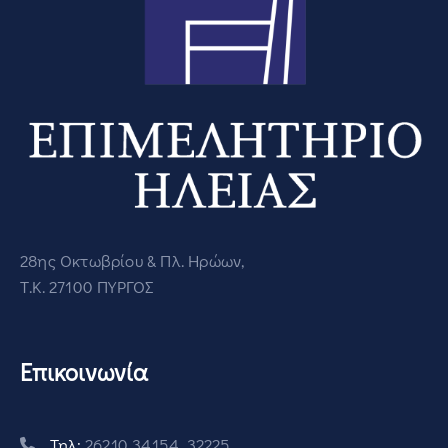
28ης Οκτωβρίου & Πλ. Ηρώων,
Τ.Κ. 27100 ΠΥΡΓΟΣ
Επικοινωνία
Τηλ:
26210 34154, 32225