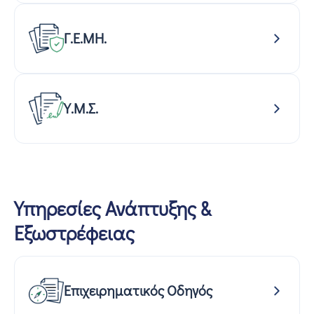
Γ.Ε.ΜΗ.
Υ.Μ.Σ.
Υπηρεσίες Ανάπτυξης &
Εξωστρέφειας
Επιχειρηματικός Οδηγός