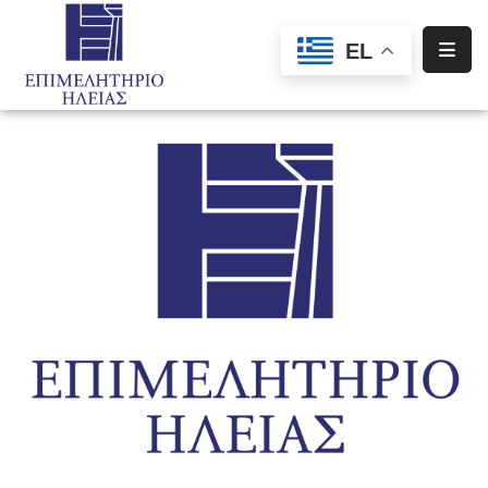
EL
Αρχική
Υπηρεσίες
Ενημέρωση
Σύλλογοι
–
Σωματεία
Ειδική
Πληροφόρηση
Προγράμματα
Χρηματοδότησης