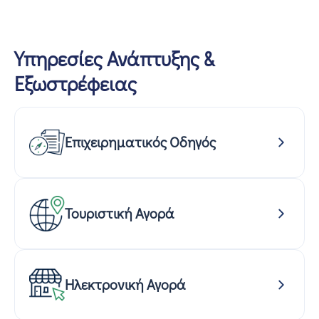
Υπηρεσίες Ανάπτυξης &
Εξωστρέφειας
Επιχειρηματικός Οδηγός
Τουριστική Αγορά
Ηλεκτρονική Αγορά