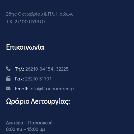
28ης Οκτωβρίου & Πλ. Ηρώων,
Τ.Κ. 27100 ΠΥΡΓΟΣ
Επικοινωνία
Τηλ:
26210 34154, 32225
Fax:
26210 31791
Email:
info@iliachamber.gr
Ωράριο Λειτουργίας:
Δευτέρα – Παρασκευή:
8:00 πμ – 15:00 μμ