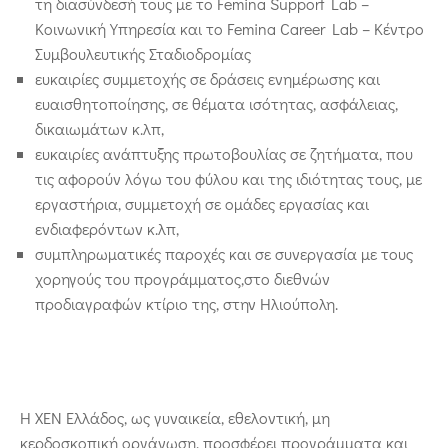
τη διασύνδεσή τους με το Femina Support Lab –
Κοινωνική Υπηρεσία και το Femina Career Lab – Κέντρο
Συμβουλευτικής Σταδιοδρομίας
ευκαιρίες συμμετοχής σε δράσεις ενημέρωσης και
ευαισθητοποίησης, σε θέματα ισότητας, ασφάλειας,
δικαιωμάτων κ.λπ,
ευκαιρίες ανάπτυξης πρωτοβουλίας σε ζητήματα, που
τις αφορούν λόγω του φύλου και της ιδιότητας τους, με
εργαστήρια, συμμετοχή σε ομάδες εργασίας και
ενδιαφερόντων κ.λπ,
συμπληρωματικές παροχές και σε συνεργασία με τους
χορηγούς του προγράμματος,στο διεθνών
προδιαγραφών κτίριο της, στην Ηλιούπολη.
Η ΧΕΝ Ελλάδος, ως γυναικεία, εθελοντική, μη
κερδοσκοπική οργάνωση, προσφέρει προγράμματα και