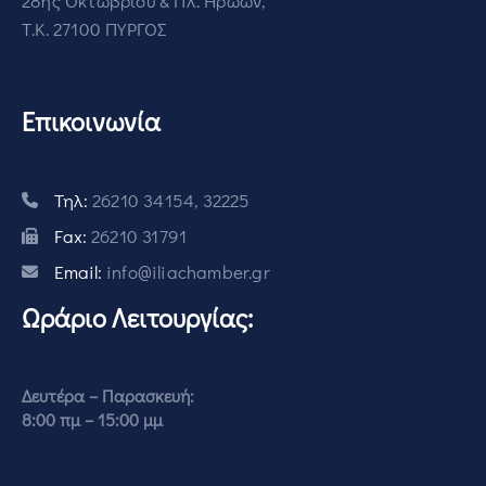
28ης Οκτωβρίου & Πλ. Ηρώων,
Τ.Κ. 27100 ΠΥΡΓΟΣ
Επικοινωνία
Τηλ:
26210 34154, 32225
Fax:
26210 31791
Email:
info@iliachamber.gr
Ωράριο Λειτουργίας:
Δευτέρα – Παρασκευή:
8:00 πμ – 15:00 μμ