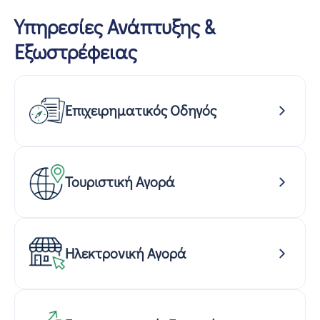
Υπηρεσίες Ανάπτυξης &
Εξωστρέφειας
Επιχειρηματικός Οδηγός
Τουριστική Αγορά
Ηλεκτρονική Αγορά