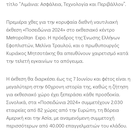
τίτλο “Λιμάνια: Ασφάλεια, Τεχνολογία και Περιβάλλον”.
Πρεμιέρα χθες για την κορυφαία διεθνή ναυτιλιακή
έκθεση «Ποσειδώνια 2024» στο εκθεσιακό κέντρο
Metropolitan Expo. Η πρόεδρος της Ένωσης Ελλήνων
Εφοπλιστών, Μελίνα Τραυλού, και ο πρωθυπουργός
Κυριάκος Μητσοτάκης θα απευθύνουν χαιρετισμό κατά
την τελετή εγκαινίων το απόγευμα.
Η έκθεση θα διαρκέσει έως τις 7 Ιουνίου και φέτος είναι η
μεγαλύτερη στην 60χρονη ιστορία της, καθώς η ζήτηση
για εκθεσιακό χώρο έχει ξεπεράσει κάθε προσδοκία.
Συνολικά, στα «Ποσειδώνια 2024» συμμετέχουν 2.030
εταιρείες από 82 χώρες από την Ευρώπη, τη Βόρεια
Αμερική και την Ασία, με αναμενόμενη συμμετοχή
περισσότερων από 40.000 επαγγελματιών του κλάδου.