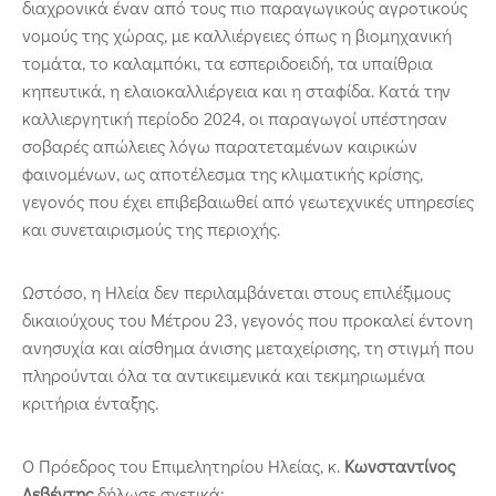
διαχρονικά έναν από τους πιο παραγωγικούς αγροτικούς
νομούς της χώρας, με καλλιέργειες όπως η βιομηχανική
τομάτα, το καλαμπόκι, τα εσπεριδοειδή, τα υπαίθρια
κηπευτικά, η ελαιοκαλλιέργεια και η σταφίδα. Κατά την
καλλιεργητική περίοδο 2024, οι παραγωγοί υπέστησαν
σοβαρές απώλειες λόγω παρατεταμένων καιρικών
φαινομένων, ως αποτέλεσμα της κλιματικής κρίσης,
γεγονός που έχει επιβεβαιωθεί από γεωτεχνικές υπηρεσίες
και συνεταιρισμούς της περιοχής.
Ωστόσο, η Ηλεία δεν περιλαμβάνεται στους επιλέξιμους
δικαιούχους του Μέτρου 23, γεγονός που προκαλεί έντονη
ανησυχία και αίσθημα άνισης μεταχείρισης, τη στιγμή που
πληρούνται όλα τα αντικειμενικά και τεκμηριωμένα
κριτήρια ένταξης.
Ο Πρόεδρος του Επιμελητηρίου Ηλείας, κ.
Κωνσταντίνος
Λεβέντης
δήλωσε σχετικά: