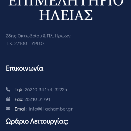
28ης Οκτωβρίου & Πλ. Ηρώων,
Τ.Κ. 27100 ΠΥΡΓΟΣ
Επικοινωνία
Τηλ:
26210 34154, 32225
Fax:
26210 31791
Email:
info@iliachamber.gr
Ωράριο Λειτουργίας: