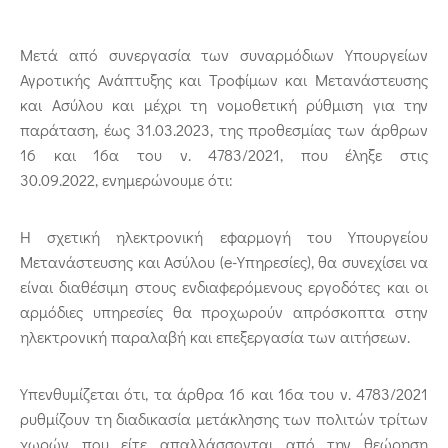
Μετά από συνεργασία των συναρμόδιων Υπουργείων
Αγροτικής Ανάπτυξης και Τροφίμων και Μετανάστευσης
και Ασύλου και μέχρι τη νομοθετική ρύθμιση για την
παράταση, έως 31.03.2023, της προθεσμίας των άρθρων
16 και 16α του ν. 4783/2021, που έληξε στις
30.09.2022, ενημερώνουμε ότι:
Η σχετική ηλεκτρονική εφαρμογή του Υπουργείου
Μετανάστευσης και Ασύλου (e-Υπηρεσίες), θα συνεχίσει να
είναι διαθέσιμη στους ενδιαφερόμενους εργοδότες και οι
αρμόδιες υπηρεσίες θα προχωρούν απρόσκοπτα στην
ηλεκτρονική παραλαβή και επεξεργασία των αιτήσεων.
Υπενθυμίζεται ότι, τα άρθρα 16 και 16α του ν. 4783/2021
ρυθμίζουν τη διαδικασία μετάκλησης των πολιτών τρίτων
χωρών που είτε απαλλάσσονται από την θεώρηση