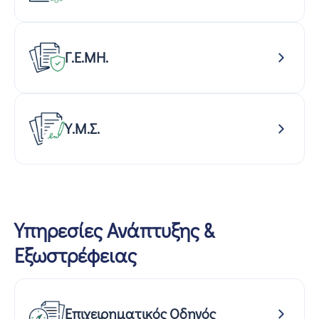
Γ.Ε.ΜΗ.
Υ.Μ.Σ.
Υπηρεσίες Ανάπτυξης &
Εξωστρέφειας
Επιχειρηματικός Οδηγός