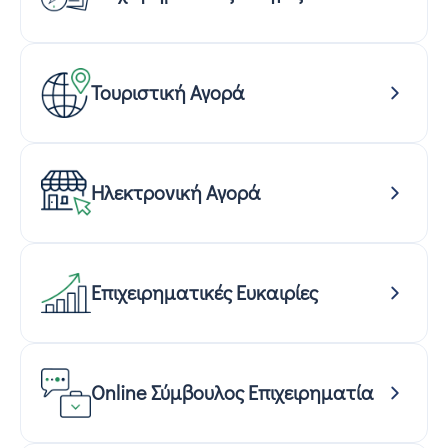
Τουριστική Αγορά
Ηλεκτρονική Αγορά
Επιχειρηματικές Ευκαιρίες
Online Σύμβουλος Επιχειρηματία