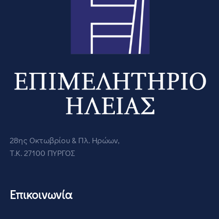
28ης Οκτωβρίου & Πλ. Ηρώων,
Τ.Κ. 27100 ΠΥΡΓΟΣ
Επικοινωνία