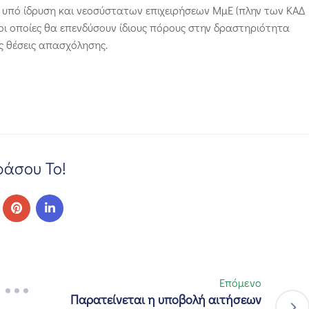
 υπό ίδρυση και νεοσύστατων επιχειρήσεων ΜμΕ (πλην των ΚΑΔ
, οι οποίες θα επενδύσουν ίδιους πόρους στην δραστηριότητα
ς θέσεις απασχόλησης.
άσου Το!
Επόμενο
Παρατείνεται η υποβολή αιτήσεων