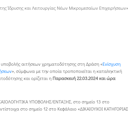
της Ίδρυσης και Λειτουργίας Νέων Μικρομεσαίων Επιχειρήσεων
ς υποβολής αιτήσεων χρηματοδότησης στη Δράση «
Ενίσχυση
ρήσεων
», σύμφωνα με την οποία τροποποιείται η καταληκτική
τοδότησης και ορίζεται η
Παρασκευή 22.03.2024 και ώρα
ΚΑΙΟΛΟΓΗΤΙΚΑ ΥΠΟΒΟΛΗΣ/ΕΝΤΑΞΗΣ, στο σημείο 13 στο
ντίστοιχα στο σημείο 12 στο Κεφάλαιο «ΔΙΚΑΙΟΥΧΟΙ ΚΑΤΗΓΟΡΙΑ