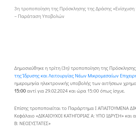
3η τροποποίηση της Πρόσκλησης της Δράσης «Ενίσχυση 
– Παράταση Υποβολών
Δημοσιεύθηκε η τρίτη (3η) τροποποίηση της Πρόσκληση
της Ίδρυσης και Λειτουργίας Νέων Μικρομεσαίων Επιχει
ημερομηνία ηλεκτρονικής υποβολής των αιτήσεων χρημα
15:00
αντί για 29.02.2024 και ώρα 15:00 όπως ίσχυε.
Επίσης τροποποιείται το Παράρτημα Ι ΑΠΑΙΤΟΥΜΕΝΑ ΔΙ
Κεφάλαιο «ΔΙΚΑΙΟΥΧΟΙ ΚΑΤΗΓΟΡΙΑΣ Α: ΥΠΟ ΙΔΡΥΣΗ» και α
Β: ΝΕΟΣΥΣΤΑΤΕΣ»