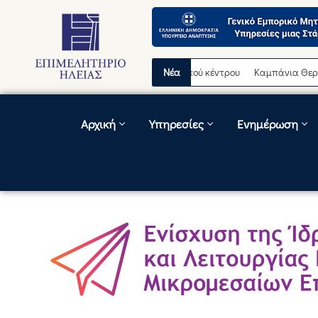
ινή διακοπή λειτουργίας τηλεφωνικού κέντρου
Νέα
Καμπάνια Θερινών Εκπ
Αρχική
Υπηρεσίες
Ενημέρωση