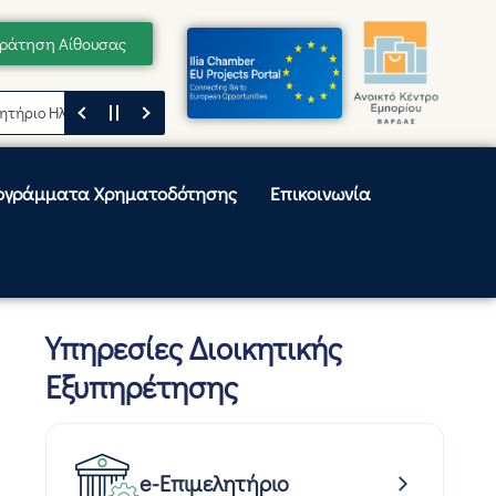
ράτηση Αίθουσας
Ηλείας
Μήνυμα του Προέδρου του Επιμελητηρίου Ηλείας, Κωνσταντίνου
ογράμματα Χρηματοδότησης
Επικοινωνία
Υπηρεσίες Διοικητικής
Εξυπηρέτησης
e-Επιμελητήριο