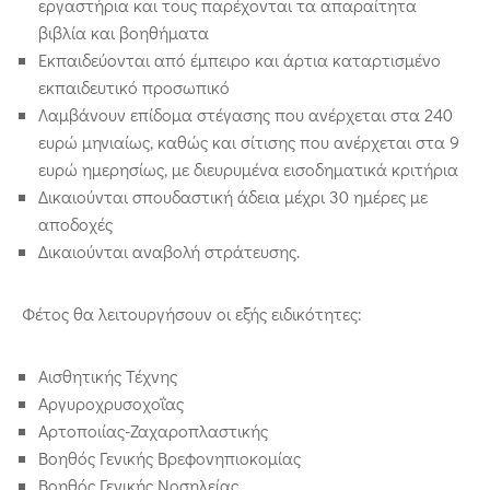
εργαστήρια και τους παρέχονται τα απαραίτητα
βιβλία και βοηθήματα
Εκπαιδεύονται από έμπειρο και άρτια καταρτισμένο
εκπαιδευτικό προσωπικό
Λαμβάνουν επίδομα στέγασης που ανέρχεται στα 240
ευρώ μηνιαίως, καθώς και σίτισης που ανέρχεται στα 9
ευρώ ημερησίως, με διευρυμένα εισοδηματικά κριτήρια
Δικαιούνται σπουδαστική άδεια μέχρι 30 ημέρες με
αποδοχές
Δικαιούνται αναβολή στράτευσης.
Φέτος θα λειτουργήσουν οι εξής ειδικότητες:
Αισθητικής Τέχνης
Αργυροχρυσοχοΐας
Αρτοποιίας-Ζαχαροπλαστικής
Βοηθός Γενικής Βρεφονηπιοκομίας
Βοηθός Γενικής Νοσηλείας