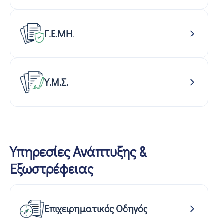
Γ.Ε.ΜΗ.
Υ.Μ.Σ.
Υπηρεσίες Ανάπτυξης &
Εξωστρέφειας
Επιχειρηματικός Οδηγός