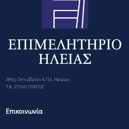
28ης Οκτωβρίου & Πλ. Ηρώων,
Τ.Κ. 27100 ΠΥΡΓΟΣ
Επικοινωνία