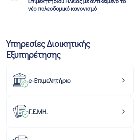
Επιμελητηρίου Ηλείας με αντικείμενο το
νέο πολεοδομικό κανονισμό
Υπηρεσίες Διοικητικής
Εξυπηρέτησης
e-Επιμελητήριο
Γ.Ε.ΜΗ.