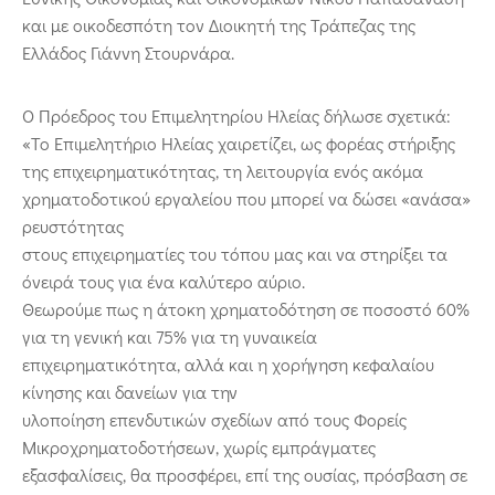
και με οικοδεσπότη τον Διοικητή της Τράπεζας της
Ελλάδος Γιάννη Στουρνάρα.
Ο Πρόεδρος του Επιμελητηρίου Ηλείας δήλωσε σχετικά:
«Το Επιμελητήριο Ηλείας χαιρετίζει, ως φορέας στήριξης
της επιχειρηματικότητας, τη λειτουργία ενός ακόμα
χρηματοδοτικού εργαλείου που μπορεί να δώσει «ανάσα»
ρευστότητας
στους επιχειρηματίες του τόπου μας και να στηρίξει τα
όνειρά τους για ένα καλύτερο αύριο.
Θεωρούμε πως η άτοκη χρηματοδότηση σε ποσοστό 60%
για τη γενική και 75% για τη γυναικεία
επιχειρηματικότητα, αλλά και η χορήγηση κεφαλαίου
κίνησης και δανείων για την
υλοποίηση επενδυτικών σχεδίων από τους Φορείς
Μικροχρηματοδοτήσεων, χωρίς εμπράγματες
εξασφαλίσεις, θα προσφέρει, επί της ουσίας, πρόσβαση σε