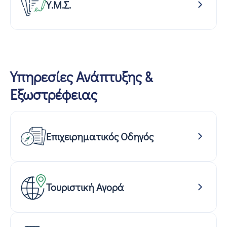
Υ.Μ.Σ.
Υπηρεσίες Ανάπτυξης &
Εξωστρέφειας
Επιχειρηματικός Οδηγός
Τουριστική Αγορά