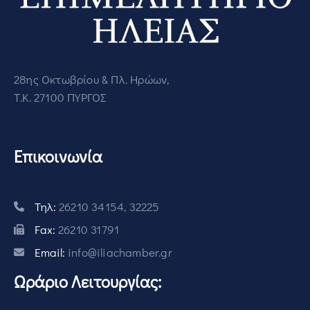
28ης Οκτωβρίου & Πλ. Ηρώων,
Τ.Κ. 27100 ΠΥΡΓΟΣ
Επικοινωνία
Τηλ:
26210 34154, 32225
Fax:
26210 31791
Email:
info@iliachamber.gr
Ωράριο Λειτουργίας: