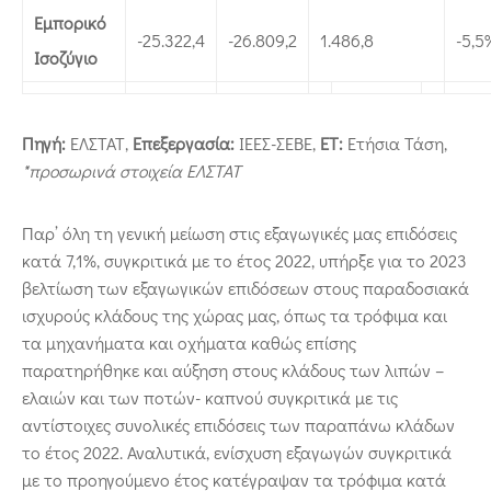
Εμπορικό
-25.322,4
-26.809,2
1.486,8
-5,5
Ισοζύγιο
Πηγή:
ΕΛΣΤΑΤ,
Επεξεργασία:
ΙΕΕΣ-ΣΕΒΕ,
ΕΤ:
Ετήσια Τάση,
*προσωρινά στοιχεία ΕΛΣΤΑΤ
Παρ’ όλη τη γενική μείωση στις εξαγωγικές μας επιδόσεις
κατά 7,1%, συγκριτικά με το έτος 2022, υπήρξε για το 2023
βελτίωση των εξαγωγικών επιδόσεων στους παραδοσιακά
ισχυρούς κλάδους της χώρας μας, όπως τα τρόφιμα και
τα μηχανήματα και οχήματα καθώς επίσης
παρατηρήθηκε και αύξηση στους κλάδους των λιπών –
ελαιών και των ποτών- καπνού συγκριτικά με τις
αντίστοιχες συνολικές επιδόσεις των παραπάνω κλάδων
το έτος 2022. Αναλυτικά, ενίσχυση εξαγωγών συγκριτικά
με το προηγούμενο έτος κατέγραψαν τα τρόφιμα κατά