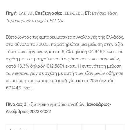
Πηγή:
ΕΛΣΤΑΤ,
Επεξεργασία:
ΙΕΕΣ-ΣΕΒΕ,
ΕΤ:
Ετήσια Τάση,
*προσωρινά στοιχεία ΕΛΣΤΑΤ
Εξετάζοντας τις εμπορευματικές συναλλαγές της Ελλάδος,
στο σύνολο του 2023, παρατηρείται μια μείωση στην αξία
τόσο των εξαγωγών, κατά 8,7% δηλαδή €4.848,2 εκατ. σε
σχέση με το προηγούμενο έτος, όσο και των εισαγωγών,
κατά 13,3% δηλαδή €12.587,1 εκατ.. Η εντονότερη μείωση
των εισαγωγών σε σχέση με αυτή των εξαγωγών οδήγησε
σε μείωση του εμπορικού ισοζυγίου κατά 20% δηλαδή
€7.744,9 εκατ.
Πίνακας 3.
Εξωτερικό εμπόριο αγαθών,
Ιανουάριος-
Δεκέμβριος
2023/2022