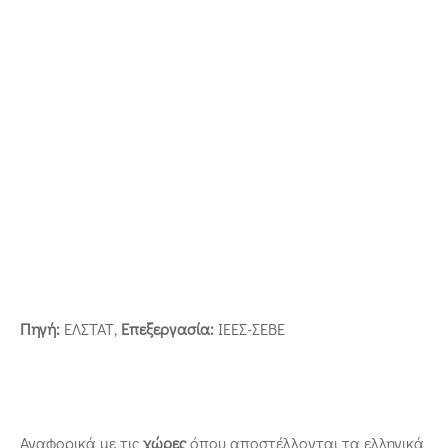
Πηγή:
ΕΛΣΤΑΤ,
Επεξεργασία:
ΙΕΕΣ-ΣΕΒΕ
Αναφορικά με τις
χώρες
όπου αποστέλλονται τα ελληνικά