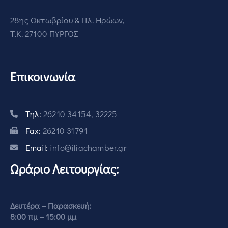
28ης Οκτωβρίου & Πλ. Ηρώων,
Τ.Κ. 27100 ΠΥΡΓΟΣ
Επικοινωνία
Τηλ:
26210 34154, 32225
Fax:
26210 31791
Email:
info@iliachamber.gr
Ωράριο Λειτουργίας:
Δευτέρα – Παρασκευή:
8:00 πμ – 15:00 μμ