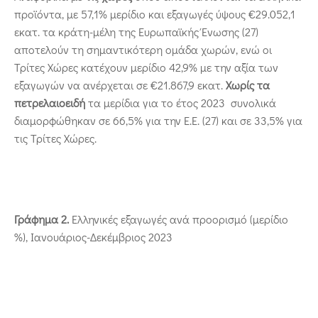
προϊόντα, με 57,1% μερίδιο και εξαγωγές ύψους €29.052,1
εκατ. τα κράτη-μέλη της Ευρωπαϊκής Ένωσης (27)
αποτελούν τη σημαντικότερη ομάδα χωρών, ενώ οι
Τρίτες Χώρες κατέχουν μερίδιο 42,9% με την αξία των
εξαγωγών να ανέρχεται σε €21.867,9 εκατ.
Χωρίς τα
πετρελαιοειδή
τα μερίδια για το έτος 2023 συνολικά
διαμορφώθηκαν σε 66,5% για την Ε.Ε. (27) και σε 33,5% για
τις Τρίτες Χώρες.
Γράφημα 2.
Ελληνικές εξαγωγές ανά προορισμό (μερίδιο
%), Ιανουάριος-Δεκέμβριος 2023