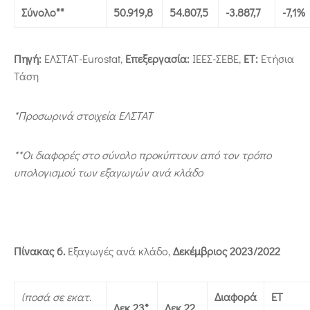
Σύνολο**
50.919,8
54.807,5
-3.887,7
-7,1%
Πηγή:
ΕΛΣΤΑΤ-Eurostat,
Επεξεργασία:
ΙΕΕΣ-ΣΕΒΕ,
ΕΤ:
Ετήσια
Τάση
*Προσωρινά στοιχεία ΕΛΣΤΑΤ
**Οι διαφορές στο σύνολο προκύπτουν από τον τρόπο
υπολογισμού των εξαγωγών ανά κλάδο
Πίνακας 6.
Εξαγωγές ανά κλάδο,
Δεκέμβριος 2023/2022
(ποσά σε εκατ.
Διαφορά
ΕΤ
Δεκ 23*
Δεκ 22