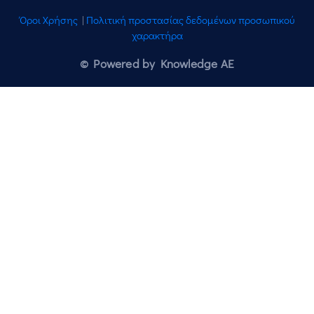
Όροι Χρήσης
|
Πολιτική προστασίας δεδομένων προσωπικού
χαρακτήρα
© Powered by Knowledge AE