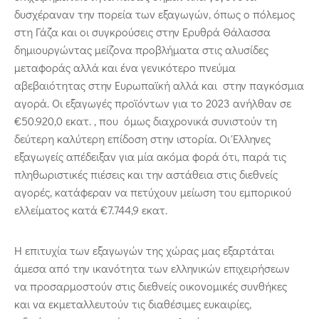
δυσχέραναν την πορεία των εξαγωγών, όπως ο πόλεμος
στη Γάζα και οι συγκρούσεις στην Ερυθρά Θάλασσα
δημιουργώντας μείζονα προβλήματα στις αλυσίδες
μεταφοράς αλλά και ένα γενικότερο πνεύμα
αβεβαιότητας στην Ευρωπαϊκή αλλά και στην παγκόσμια
αγορά. Οι εξαγωγές προϊόντων για το 2023 ανήλθαν σε
€50.920,0 εκατ. , που όμως διαχρονικά συνιστούν τη
δεύτερη καλύτερη επίδοση στην ιστορία. Οι Έλληνες
εξαγωγείς απέδειξαν για μία ακόμα φορά ότι, παρά τις
πληθωριστικές πιέσεις και την αστάθεια στις διεθνείς
αγορές, κατάφεραν να πετύχουν μείωση του εμπορικού
ελλείματος κατά €7.744,9 εκατ.
Η επιτυχία των εξαγωγών της χώρας μας εξαρτάται
άμεσα από την ικανότητα των ελληνικών επιχειρήσεων
να προσαρμοστούν στις διεθνείς οικονομικές συνθήκες
και να εκμεταλλευτούν τις διαθέσιμες ευκαιρίες,