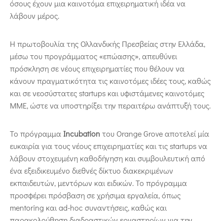
όσους έχουν μια καινοτόμα επιχειρηματική ιδέα να
λάβουν μέρος.
Η πρωτοβουλία της Ολλανδικής Πρεσβείας στην Ελλάδα,
μέσω του προγράμματος «επώασης», απευθύνει
πρόσκληση σε νέους επιχειρηματίες που θέλουν να
κάνουν πραγματικότητα τις καινοτόμες ιδέες τους, καθώς
και σε νεοσύστατες startups και υφιστάμενες καινοτόμες
ΜΜΕ, ώστε να υποστηρίξει την περαιτέρω ανάπτυξή τους.
Το πρόγραμμα
Incubation
του Orange Grove αποτελεί μία
ευκαιρία για τους νέους επιχειρηματίες και τις startups να
λάβουν στοχευμένη καθοδήγηση και συμβουλευτική από
ένα εξειδικευμένο διεθνές δίκτυο διακεκριμένων
εκπαιδευτών, μεντόρων και ειδικών. Το πρόγραμμα
προσφέρει πρόσβαση σε χρήσιμα εργαλεία, όπως
mentoring και ad-hoc συναντήσεις, καθώς και
παρακολούθηση διαδραστικών εργαστηρίων για την