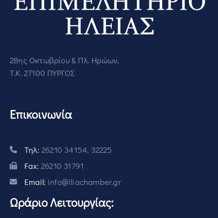
28ης Οκτωβρίου & Πλ. Ηρώων,
Τ.Κ. 27100 ΠΥΡΓΟΣ
Επικοινωνία
Τηλ:
26210 34154, 32225
Fax:
26210 31791
Email:
info@iliachamber.gr
Ωράριο Λειτουργίας: