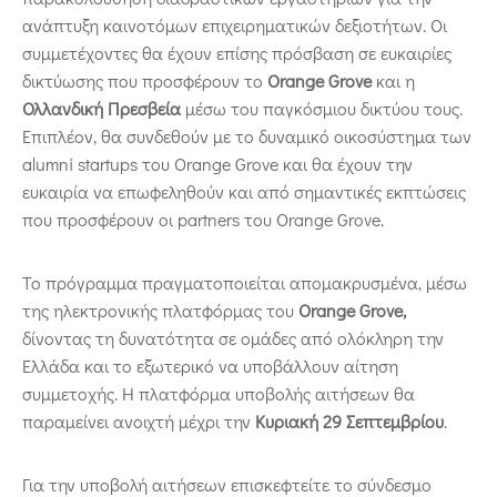
ανάπτυξη καινοτόμων επιχειρηματικών δεξιοτήτων. Οι
συμμετέχοντες θα έχουν επίσης πρόσβαση σε ευκαιρίες
δικτύωσης που προσφέρουν το
Orange Grove
και η
Ολλανδική Πρεσβεία
μέσω του παγκόσμιου δικτύου τους.
Επιπλέον, θα συνδεθούν με το δυναμικό οικοσύστημα των
alumni startups του Orange Grove και θα έχουν την
ευκαιρία να επωφεληθούν και από σημαντικές εκπτώσεις
που προσφέρουν οι partners του Orange Grove.
Το πρόγραμμα πραγματοποιείται απομακρυσμένα, μέσω
της ηλεκτρονικής πλατφόρμας του
Orange
Grove
,
δίνοντας τη δυνατότητα σε ομάδες από ολόκληρη την
Ελλάδα και το εξωτερικό να υποβάλλουν αίτηση
συμμετοχής. Η πλατφόρμα υποβολής αιτήσεων θα
παραμείνει ανοιχτή μέχρι την
Κυριακή 29 Σεπτεμβρίου
.
Για την υποβολή αιτήσεων επισκεφτείτε το σύνδεσμο