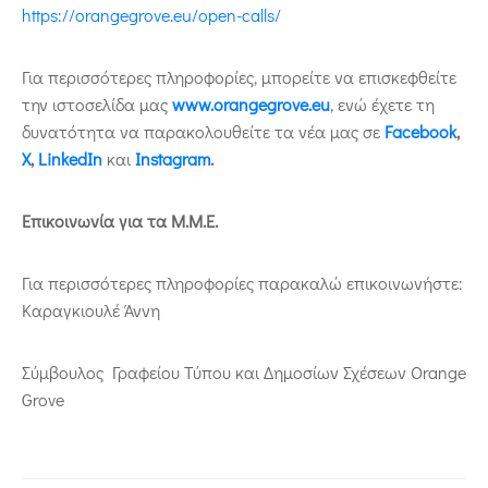
https://orangegrove.eu/open-calls/
Για περισσότερες πληροφορίες, μπορείτε να επισκεφθείτε
την ιστοσελίδα μας
www
.
orangegrove
.
eu
, ενώ έχετε τη
δυνατότητα να παρακολουθείτε τα νέα μας σε
Facebook
,
Χ
,
LinkedIn
και
Instagram
.
Επικοινωνία για τα Μ.Μ.Ε.
Για περισσότερες πληροφορίες παρακαλώ επικοινωνήστε:
Καραγκιουλέ Άννη
Σύμβουλος Γραφείου Τύπου και Δημοσίων Σχέσεων Orange
Grove